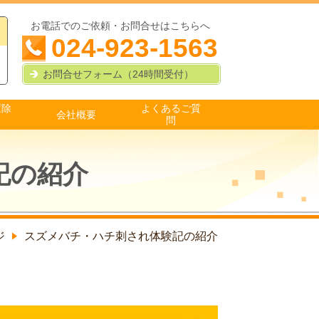
お電話でのご依頼・お問合せはこちらへ
024-923-1563
お問合せフォーム（24時間受付）
駆除
よくあるご質
会社概要
問
記の紹介
ジ
スズメバチ・ハチ刺され体験記の紹介