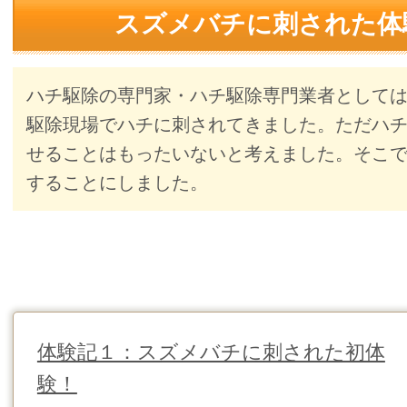
スズメバチに刺された体
ハチ駆除の専門家・ハチ駆除専門業者として
駆除現場でハチに刺されてきました。ただハ
せることはもったいないと考えました。そこ
することにしました。
体験記１：スズメバチに刺された初体
験！