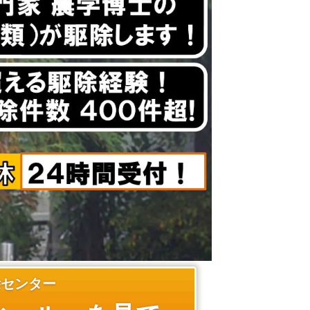
除センター