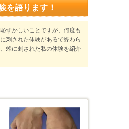
験を語ります！
は恥ずかしいことですが、何度も
チに刺された体験があるで終わら
で、蜂に刺された私の体験を紹介