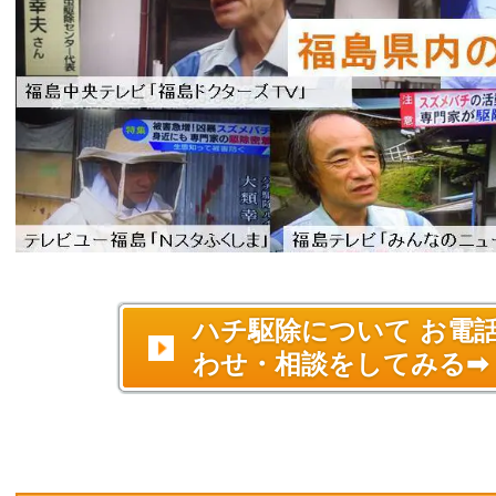
ハチ駆除について お電
わせ・相談をしてみる➡