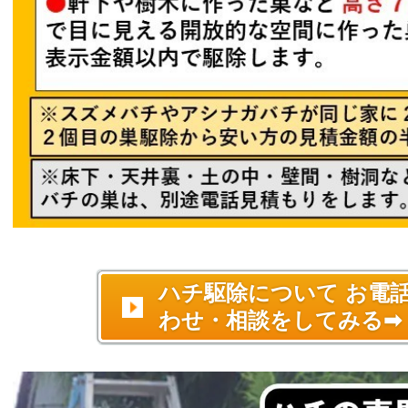
ハチ駆除について お電
わせ・相談をしてみる➡