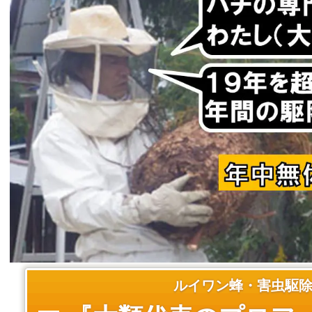
ルイワン蜂・害虫駆