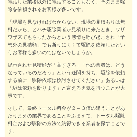
電話した業者以外に電話することもなく、そのまま駆
除を依頼されるお客様が多いです。
「現場を見なければわからない、現場の見積もりは無
料だから」とハチ駆除業者が見積りに来たとき、ワザ
ワザ来てもらったからという感情を呼び起こされ「予
想外の見積額」でも断りにくくて駆除を依頼したとい
うお客様も多いのではないでしょうか。
提示された見積額が「高すぎる」「他の業者は、どう
なっているのだろう」
という疑問を持ち、
駆除を依頼
する前に「駆除依頼は検討させてください」あるいは
「駆除依頼を断ります」と言える勇気を持つことが大
事です。
そして、最終トータル料金が２～３倍の違うことがあ
たりまえの業界であることをふまえて、トータル駆除
料金および駆除の方法で納得できる業者を探すことで
す。