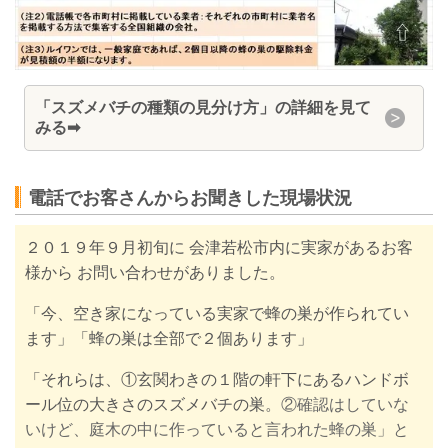
「スズメバチの種類の見分け方」の詳細を見て
みる
➡
電話でお客さんからお聞きした現場状況
２０１９年９月
初旬
に 会津若松市内に実家があるお客
様から お問い合わせがありました。
「今、空き家になっている実家で蜂の巣が作られてい
ます」「蜂の巣は全部で２個あります」
「それらは、①玄関わきの１階の軒下にあるハンドボ
ール位の大きさのスズメバチの巣。
②確認はしていな
いけど、庭木の中に作っていると言われた蜂の巣」と