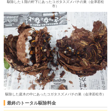
駆除した１階の軒下にあったコガタスズメバチの巣（会津若松
市）
駆除した庭木の中にあったコガタスズメバチの巣（会津若松市）
最終のトータル駆除料金