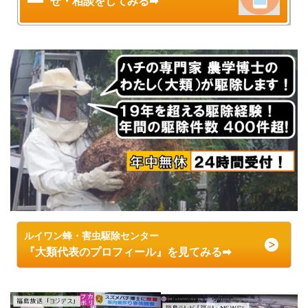
せ・相談をしてみる➡
ルイワン蜂・害虫駆除センター
『大類代表のプロフィール』を見てみる➡