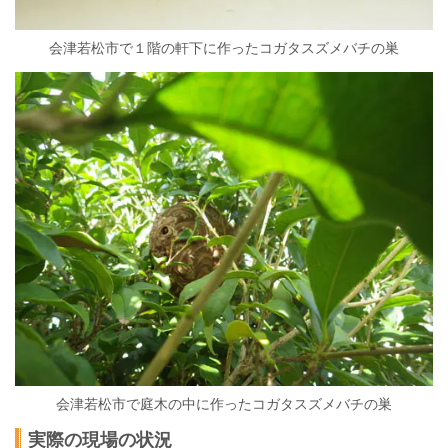
会津若松市で１階の軒下に作ったコガタスズメバチの巣
会津若松市で庭木の中に作ったコガタスズメバチの巣
実際の現場の状況