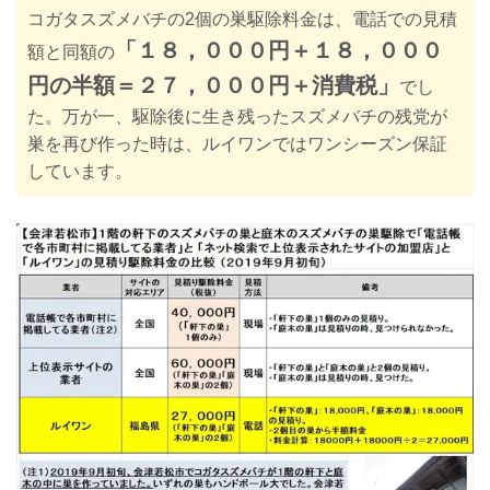
コガタスズメバチの2個の巣駆除料金は、電話での見積
「１８，０００円＋１８，０００
額と同額の
円の半額＝２７，０００円＋消費税」
でし
た。万が一、駆除後に生き残ったスズメバチの残党が
巣を再び作った時は、ルイワンではワンシーズン保証
しています。