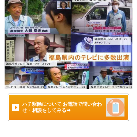
ハチ駆除について お電話で問い合わ
せ・相談をしてみる➡