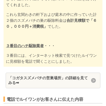
てくれました。
これら玄関わきの軒下および庭木の中に作っていた計
２個のスズメバチの巣の駆除料金は
合計見積額で「６
０，０００円＋消費税」
でした。
３番目のハチ駆除業者
・・・
３番目には、インターネット検索で見つけたルイワン
に見積額を電話で聞くことにしました。
「コガタスズメバチの営巣場所」の詳細を見て
みる
➡
電話でルイワンがお客さんに伝えた内容