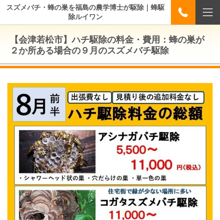
スズメバチ・蜂の巣を福島の農学博士が駆除｜蜂駆
除ルイワン
【会津若松市】ハチ駆除の料金・費用：蜂の巣が
２か所ある場合の９月のスズメバチ駆除