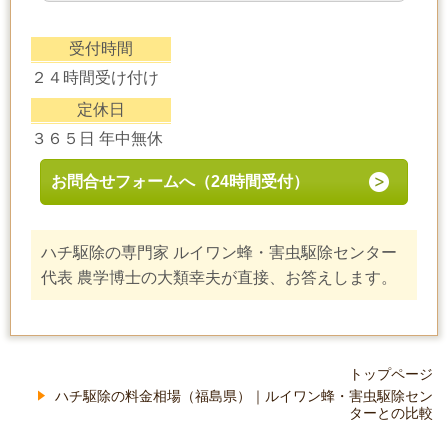
受付時間
２４時間受け付け
定休日
３６５日 年中無休
お問合せフォームへ（24時間受付）
ハチ駆除の専門家 ルイワン蜂・害虫駆除センター
代表 農学博士の大類幸夫が直接、お答えします。
トップページ
ハチ駆除の料金相場（福島県）｜ルイワン蜂・害虫駆除セン
ターとの比較