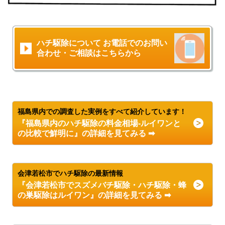
ハチ駆除について お電話でのお問い
合わせ・ご相談はこちらから
福島県内での調査した実例をすべて紹介しています！
『福島県内のハチ駆除の料金相場-ルイワンと
の比較で鮮明に』の詳細を見てみる ➡
会津若松市でハチ駆除の最新情報
『会津若松市でスズメバチ駆除・ハチ駆除・蜂
の巣駆除はルイワン』の詳細を見てみる ➡