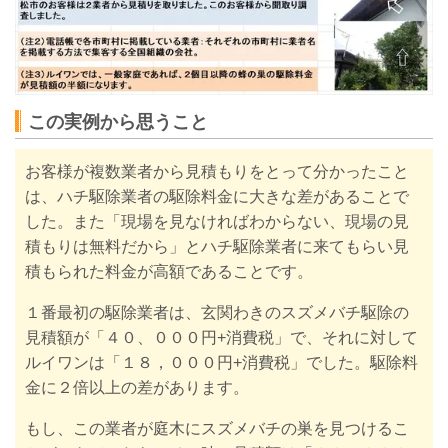
この実例から思うこと
お客様が複数業者から見積もりをとって分かったこと
は、ハチ駆除業者の駆除料金に大きな差があることで
した。
また
「現場を見なければわからない、現場の見
積もりは無料だから」とハチ駆除業者に来てもらい見
積もられた料金が高額であることです。
１番最初の駆除業者は、玄関わきのスズメバチ駆除の
見積額が「４０、０００円+消費税」で、それに対して
ルイワンは「１８，０００円+消費税」でした。
駆除料
金に２倍以上の差があります。
もし
、この業者が庭木にスズメバチの巣を見つけるこ