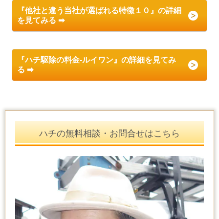
『他社と違う当社が選ばれる特徴１０』の詳細
を見てみる ➡
『ハチ駆除の料金-ルイワン』の詳細を見てみ
る ➡
ハチの無料相談・お問合せはこちら