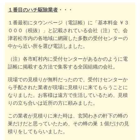
１番目のハチ駆除業者
・・・
１番最初にタウンページ（電話帳）に「基本料金 ￥３
０００（税抜）」と記載されている会社（注）で、会
津若松市内の各地域に網羅した多数の受付センターの
中から近い所を選び電話しました。
（注）各市町村内に受付センターがあるかのように電
話帳に掲載する方法で集客する全国組織の会社。
現場での見積りが無料だったので、受付けセンターか
ら手配された業者が現場に見積りに来てもらうことに
なりました。お客様は
遠方で生活しているため、見積
りの立ち合いは近所の方に頼みました。
この業者が見積りに来た時は、玄関わきの軒下の蜂の
巣だけだと思っていたため、その蜂の巣 １個だけの見
積りをしてもらいました。