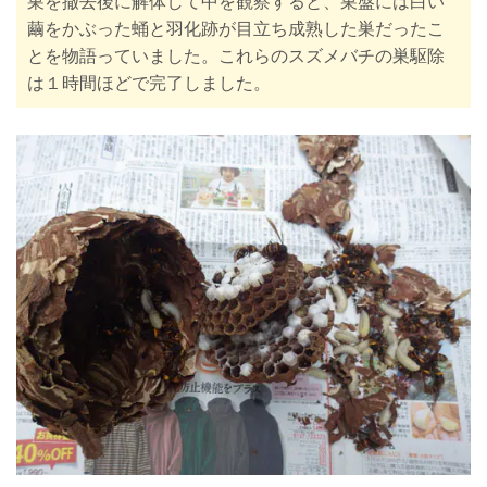
巣を撤去後に解体して中を観察すると、巣盤には白い
繭をかぶった蛹と羽化跡が目立ち成熟した巣だったこ
とを物語っていました。これらのスズメバチの巣駆除
は１時間ほどで完了しました。