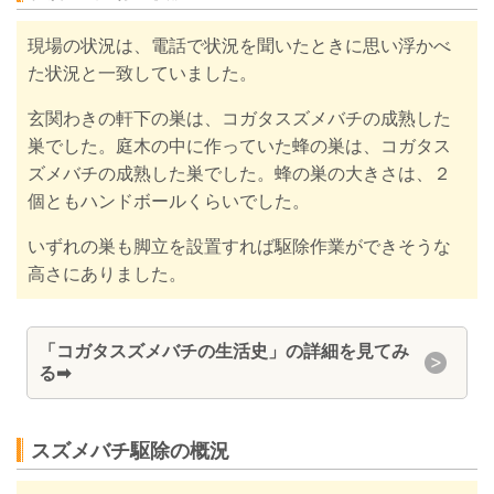
現場の状況は、電話で状況を聞いたときに思い浮かべ
た状況と一致していました。
玄関わきの軒下の巣は、コガタスズメバチの成熟した
巣でした。
庭木の中に作っていた蜂の巣は、コガタス
ズメバチの成熟した巣でした。蜂の巣の大きさは、２
個ともハンドボールくらいでした。
いずれの巣も脚立を設置すれば駆除作業ができそうな
高さにありました。
「コガタスズメバチの生活史」の詳細を見てみ
る
➡
スズメバチ駆除の概況