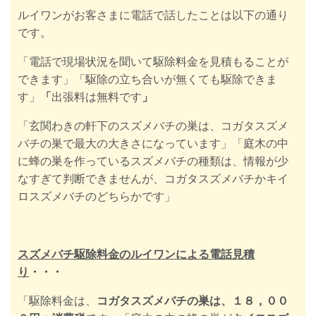
ルイワンがお客さまに電話で話したことは以下の通り
です。
「電話で現場状況を聞いて駆除料金を見積もることが
できます」
「駆除の立ち合いが無くても駆除できま
す」
「
出張料は無料です
」
「玄関わきの軒下のスズメバチの巣は、コガタスズメ
バチの巣で最大の大きさになっています」
「庭木の中
に蜂の巣を作っているスズメバチの種類は、情報が少
なすぎて判断できませんが、コガタスズメバチかキイ
ロスズメバチのどちらかです」
スズメバチ駆除料金のルイワンによる電話見積
り
・・・
「駆除料金は、
コガタスズメバチの巣は、１８，００