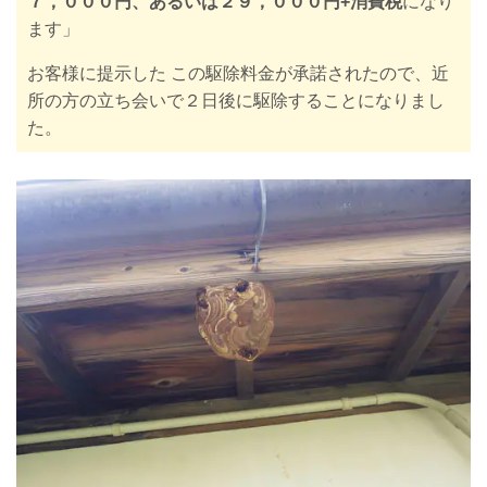
７，０００円、あるいは２９，０００円+消費税
になり
ます」
お客様に提示した この駆除料金が承諾されたので、近
所の方の立ち会いで２日後に駆除することになりまし
た。