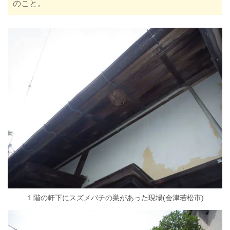
のこと。
１階の軒下にスズメバチの巣があった現場(会津若松市)