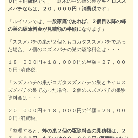
０円＋消費税
です」
「庭木の中の蜂の巣が
キイロスズ
メバチならば、２０，０００円＋消費税
です」
「ルイワンでは、
一般家庭であれば、２個目以降の蜂
の巣の駆除料金が見積額の半額になります」
「スズメバチの巣が２個ともコガタスズメバチであっ
た場合、２個のスズメバチの巣の駆除料金は・・・
１８，０００円＋１８，０００円の半額＝２７，００
０円+消費税」
「スズメバチの巣がコガタスズメバチの巣とキイロス
ズメバチの巣であった場合、２個のスズメバチの巣駆
除料金は・・・
２０，０００円＋１８，０００円の半額＝２９，００
０円+消費税」
「整理すると、
蜂の巣２個の駆除料金の見積額は、２