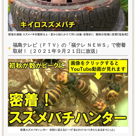
福島テレビ（ＦＴＶ）の「福テレ ＮＥＷＳ」で密着
取材！（２０２１年９月２１日に放送）