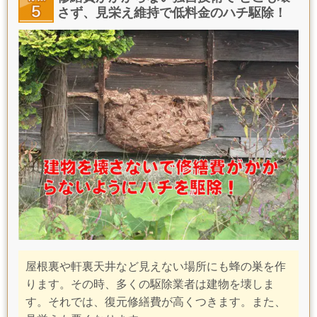
さず、見栄え維持で低料金のハチ駆除！
屋根裏や軒裏天井など見えない場所にも蜂の巣を作
ります。その時、多くの駆除業者は建物を壊しま
す。それでは、復元修繕費が高くつきます。また、