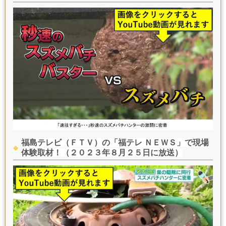
福島テレビ（ＦＴＶ）の「福テレ ＮＥＷＳ」で現場
体験取材！（２０２３年８月２５日に放送）