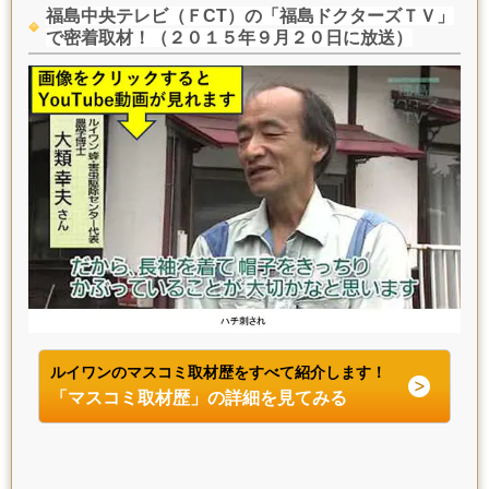
福島中央テレビ（ＦCT）の「福島ドクターズＴＶ」
で密着取材！（２０１５年９月２０日に放送）
ルイワンのマスコミ取材歴をすべて紹介します！
「マスコミ取材歴」の詳細を見てみる