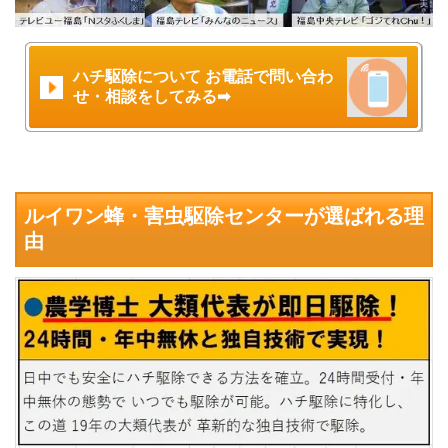
ハチ駆除について お電話で問い合わ
せ・相談をしてみる➡
ルイワン蜂・害虫駆除センターが選ばれる理
由