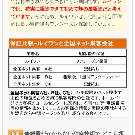
では再生されても気づきにくい期間です。
ルイワン
では、確実に駆除できて初めて
蜂の巣駆除だと考え
ています。
そのため、ルイワンは、他社よりも圧倒
的に長い駆除後もワンシーズン保証しています。
修繕費がかからない独自技術で どこも壊