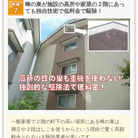
蜂の巣が施設の高所や家屋の２階にあっ
ても独自技術で低料金で駆除！
一般家屋で２階の軒下の
高い場所にある蜂の巣は、
脚立や２段はしごを使うからという理由で驚く高額
料金となるハチ駆除業者が多いです。