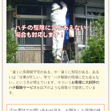
「遠くに長期留守宅がある」や「遠くに別荘がある」ある
いは「仕事が忙しい」等で「ハチ駆除の現場に立ち会えな
い」という方が増えています。そういう
お客様に大好評の
ハチ駆除サービス
を以下のような段取りで提供していま
す。
①お電話でお問い合わせ頂き、お聞きした現場の状