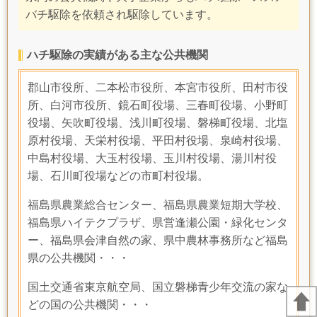
バチ駆除を依頼され駆除しています。
ハチ駆除の実績がある主な公共機関
郡山市役所、二本松市役所、本宮市役所、田村市役
所、白河市役所、鏡石町役場、三春町役場、小野町
役場、矢吹町役場、浅川町役場、磐梯町役場、北塩
原村役場、天栄村役場、平田村役場、泉崎村役場、
中島村役場、大玉村役場、玉川村役場、湯川村役
場、石川町役場などの市町村役場。
福島県農業総合センター、
福島県農業短期大学校、
福島県ハイテクプラザ、県営逢瀬公園・緑化センタ
ー、福島県会津自然の家、県中農林事務所など福島
県の公共機関・・・
国土交通省東京航空局、国立磐梯青少年交流の家な
どの国の公共機関・・・