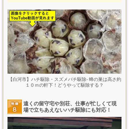
【白河市】ハチ駆除・スズメバチ駆除- 蜂の巣は高さ約
１０ｍの軒下！どうやって駆除する？
遠くの留守宅や別荘、仕事が忙しくて現
場で立ちあえないハチ駆除にも対応！