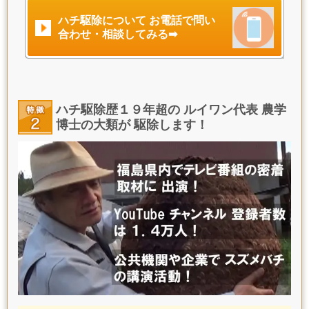
ハチ駆除について お電話で問い
合わせ・相談してみる➡
ハチ駆除歴１９年超の ルイワン代表 農学
博士の大類が 駆除します！