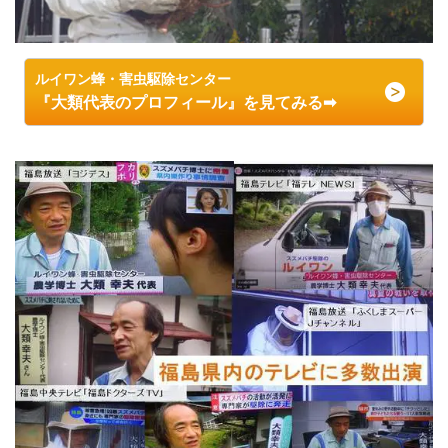
ルイワン蜂・害虫駆除センター
『大類代表のプロフィール』を見てみる➡