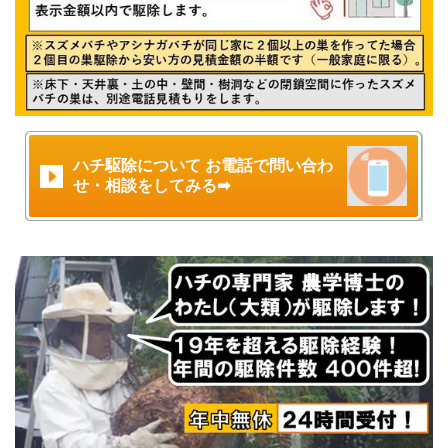
ハチ駆除について お電話で問い合わ
せ・相談をしてみる➡