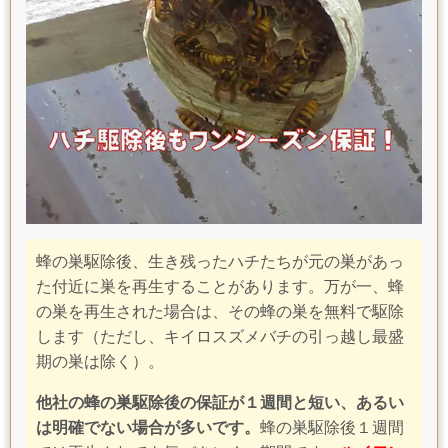
蜂の巣駆除後、生き残ったハチたちが元の巣があっ
た付近に巣を再生することがあります。万が一、蜂
の巣を再生された場合は、その蜂の巣を無料で駆除
します
（ただし、キイロスズメバチの引っ越し最盛
期の巣は除く）
。
他社の蜂の巣駆除後の保証が１週間と短い、あるい
は明確でない場合が多いです。
蜂の巣駆除後１週間