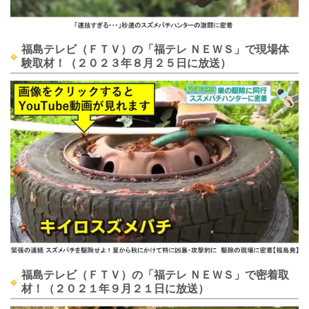
福島テレビ（ＦＴＶ）の「福テレ ＮＥＷＳ」で現場体
験取材！（２０２３年８月２５日に放送）
福島テレビ（ＦＴＶ）の「福テレ ＮＥＷＳ」で密着取
材！（２０２１年９月２１日に放送）