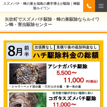
スズメバチ・蜂の巣を福島の農学博士が駆除｜蜂駆
除ルイワン
矢吹町でスズメバチ駆除・蜂の巣駆除ならルイワ
ン蜂・害虫駆除センター