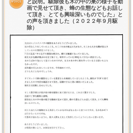
と説明。
駆除後も木の中の巣の様子を動
画で見せて頂き、蜂の生態などもお話し
て頂き、とても興味深いものでした
」と
の声を頂きました（２０２２年９月駆
除）