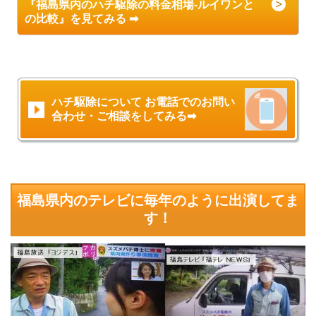
『福島県内のハチ駆除の料金相場-ルイワンと
の比較』を見てみる ➡
ハチ駆除について お電話でのお問い
合わせ・ご相談をしてみる➡
福島県内のテレビに毎年のように出演してま
す！