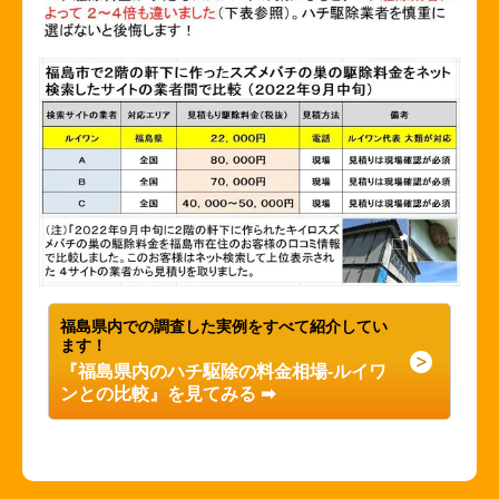
福島県内での調査した実例をすべて紹介してい
ます！
『福島県内のハチ駆除の料金相場-ルイワ
ンとの比較』を見てみる
➡