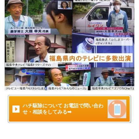
ハチ駆除について お電話で問い合わ
せ・相談をしてみる➡