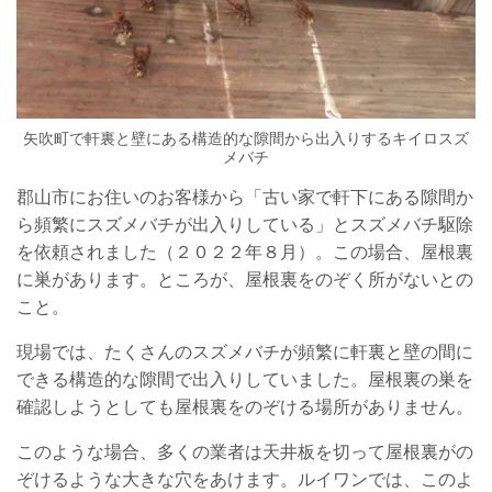
矢吹町で軒裏と壁にある構造的な隙間から出入りするキイロスズ
メバチ
郡山市にお住いのお客様から「古い家で軒下にある隙間か
ら頻繁にスズメバチが出入りしている」とスズメバチ駆除
を依頼されました（２０２２年８月）。この場合、屋根裏
に巣があります。ところが、屋根裏をのぞく所がないとの
こと。
現場では、たくさんのスズメバチが頻繁に軒裏と壁の間に
できる構造的な隙間で出入りしていました。屋根裏の巣を
確認しようとしても屋根裏をのぞける場所がありません。
このような場合、多くの業者は天井板を切って屋根裏がの
ぞけるような大きな穴をあけます。ルイワンでは、このよ