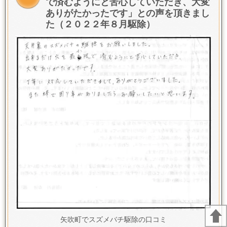
で済むようにと苦心していただき、大変
ありがたかったです
」との声を頂きまし
た（２０２２年８月駆除）
矢吹町でスズメバチ駆除の口コミ