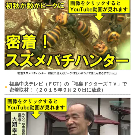
福島中央テレビ（ＦCT）の「福島ドクターズＴＶ」で
密着取材！（２０１５年９月２０日に放送）