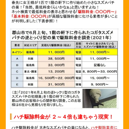
ハチ駆除料金が ２～４倍も違ちゃう現実！