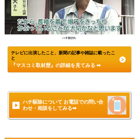
テレビに出演したこと、新聞の記事や雑誌に載ったこ
と
『マスコミ取材歴』の詳細を見てみる ➡
ハチ駆除について お電話での問い合
わせ・相談をしてみる➡