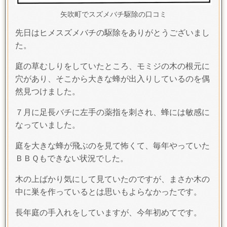
矢吹町でスズメバチ駆除の口コミ
先日はヒメスズメバチの駆除をありがとうございまし
た。
庭の草むしりをしていたところ、モミジの木の根元に
穴があり、そこから大きな蜂が出入りしているのを偶
然見つけました。
７月に足長バチに左手の薬指を刺され、蜂には敏感に
なっていました。
庭を大きな蜂が飛ぶのを見て怖くて、毎年やっていた
ＢＢＱもできない状況でした。
木の上ばかり気にして見ていたのですが、まさか木の
中に巣を作っているとは思いもよらなかったです。
長年庭の手入れをしていますが、今年初めてです。