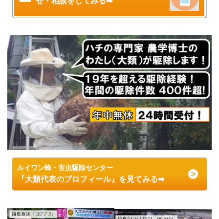
せ・相談をしてみる➡
ルイワン蜂・害虫駆除センター
『大類代表のプロフィール』を見てみる➡