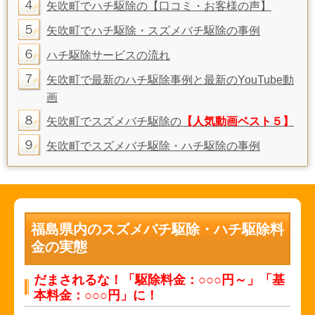
４
矢吹町でハチ駆除の【口コミ・お客様の声】
５
矢吹町でハチ駆除・スズメバチ駆除の事例
６
ハチ駆除サービスの流れ
７
矢吹町で最新のハチ駆除事例と最新のYouTube動
画
８
矢吹町でスズメバチ駆除の
【人気動画ベスト５】
９
矢吹町でスズメバチ駆除・ハチ駆除の事例
福島県内のスズメバチ駆除・ハチ駆除料
金の実態
だまされるな！「駆除料金：○○○円～」「基
本料金：○○○円」に！