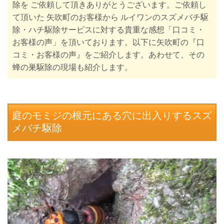
除を
ご依頼して頂きありがとうございます。ご依頼し
て頂いた
矢吹町の
お客様から ルイワンのスズメバチ駆
除・ハチ駆除サービスに対する貴重な感想「口コミ・
お客様の声」を頂いております。以下に矢吹町
の『口
コミ・お客様の声』をご紹介します。あわせて、その
蜂の巣駆除の現場も紹介します。
庭のモミジの根元にある穴に出入りするスズ
メバチ駆除