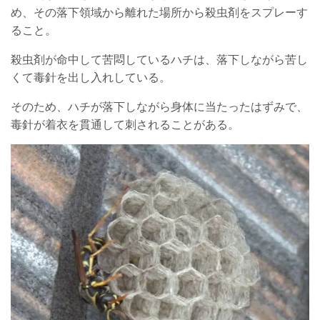
め、その落下領域から離れた場所から殺虫剤をスプレーす
ること。
殺虫剤が命中して苦悶しているハチは、落下しながら苦し
くて毒針を出し入れしている。
そのため、ハチが落下しながら身体に当たったはずみで、
毒針が着衣を貫通して刺されることがある。