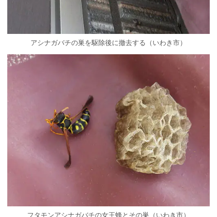
アシナガバチの巣を駆除後に撤去する（いわき市）
フタモンアシナガバチの女王蜂とその巣（いわき市）