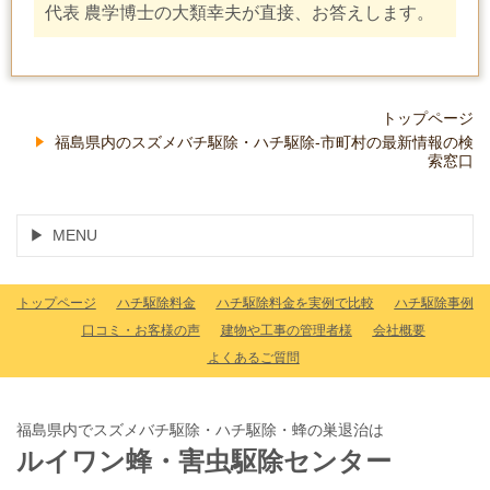
代表 農学博士の大類幸夫が直接、お答えします。
トップページ
福島県内のスズメバチ駆除・ハチ駆除-市町村の最新情報の検
索窓口
MENU
トップページ
ハチ駆除料金
ハチ駆除料金を実例で比較
ハチ駆除事例
口コミ・お客様の声
建物や工事の管理者様
会社概要
よくあるご質問
福島県内でスズメバチ駆除・ハチ駆除・蜂の巣退治は
ルイワン蜂・害虫駆除センター