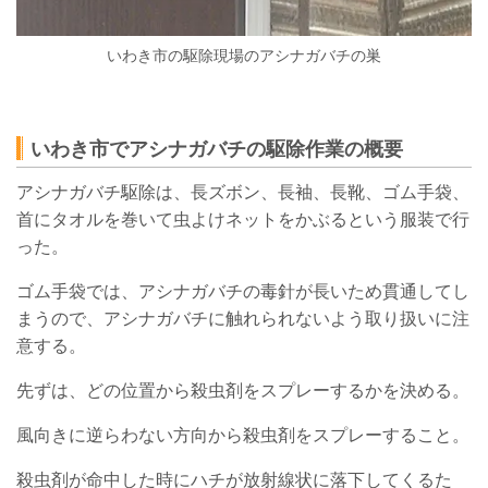
いわき市の駆除現場のアシナガバチの巣
いわき市でアシナガバチの駆除作業の概要
アシナガバチ駆除は、長ズボン、長袖、長靴、ゴム手袋、
首にタオルを巻いて虫よけネットをかぶるという服装で行
った。
ゴム手袋では、アシナガバチの毒針が長いため貫通してし
まうので、アシナガバチに触れられないよう取り扱いに注
意する。
先ずは、どの位置から殺虫剤をスプレーするかを決める。
風向きに逆らわない方向から殺虫剤をスプレーすること。
殺虫剤が命中した時にハチが放射線状に落下してくるた