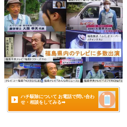
ハチ駆除について お電話で問い合わ
せ・相談をしてみる➡