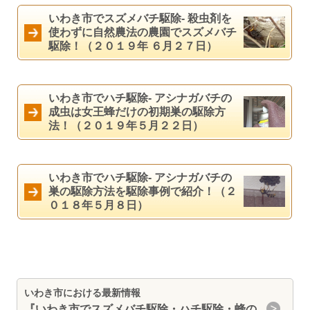
いわき市でスズメバチ駆除- 殺虫剤を
使わずに自然農法の農園でスズメバチ
駆除！（２０１９年 ６月２７日）
いわき市でハチ駆除- アシナガバチの
成虫は女王蜂だけの初期巣の駆除方
法！（２０１９年５月２２日）
いわき市でハチ駆除- アシナガバチの
巣の駆除方法を駆除事例で紹介！（２
０１８年５月８日）
いわき市における最新情報
『いわき市
でスズメバチ駆除・ハチ駆除・蜂の