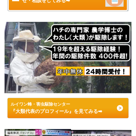
せ・相談をしてみる➡
ルイワン蜂・害虫駆除センター
『大類代表のプロフィール』を見てみる➡