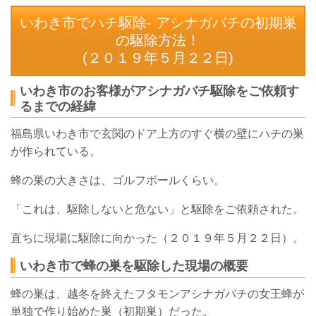
いわき市でハチ駆除- アシナガバチの初期巣
の駆除方法！
(２０１９年５月２２日)
いわき市のお客様がアシナガバチ駆除をご依頼す
るまでの経緯
福島県いわき市で玄関のドア上方のすぐ横の壁にハチの巣
が作られている。
蜂の巣の大きさは、ゴルフボールくらい。
「これは、駆除しないと危ない」と駆除をご依頼された。
直ちに現場に駆除に向かった（２０１９年５月２２日）。
いわき市で蜂の巣を駆除した現場の概要
蜂の巣は、越冬を終えたフタモンアシナガバチの女王蜂が
単独で作り始めた巣（初期巣）だった。