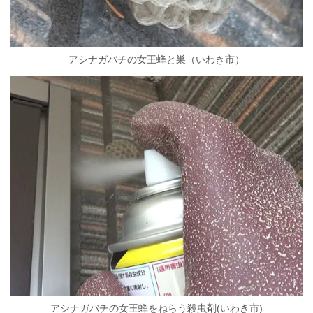
アシナガバチの女王蜂と巣（
いわき市）
アシナガバチの女王蜂をねらう殺虫剤(いわき市)