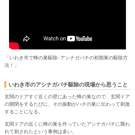
「いわき市で蜂の巣駆除- アシナガバチの初期巣の駆除方
法！」
いわき市のアシナガバチ駆除の現場から思うこと
玄関のドアすぐ近くの壁にあった蜂の巣なので、玄関ドア
の開閉をするたびに、その振動がハチの巣に伝わって刺激
することになる。
玄関ドアの近くに蜂の巣を作っていたアシナガバチに襲わ
れて刺されたという事例は多い。