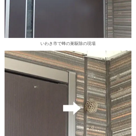
いわき市で蜂の巣駆除の現場