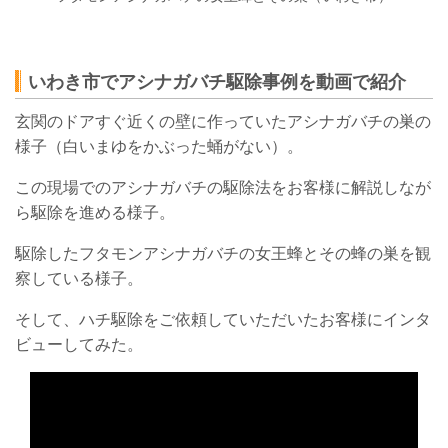
いわき市でアシナガバチ駆除事例を動画で紹介
玄関のドアすぐ近くの壁に作っていたアシナガバチの巣の
様子（白いまゆをかぶった蛹がない）。
この現場でのアシナガバチの駆除法をお客様に解説しなが
ら駆除を進める様子。
駆除したフタモンアシナガバチの女王蜂とその蜂の巣を観
察している様子。
そして、ハチ駆除をご依頼していただいたお客様にインタ
ビューしてみた。