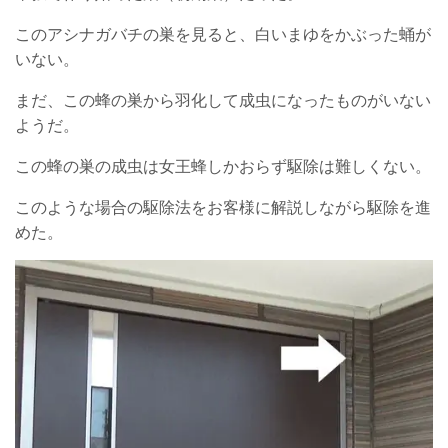
このアシナガバチの巣を見ると、白いまゆをかぶった蛹が
いない。
まだ、この蜂の巣から羽化して成虫になったものがいない
ようだ。
この蜂の巣の成虫は女王蜂しかおらず駆除は難しくない。
このような場合の駆除法をお客様に解説しながら駆除を進
めた。