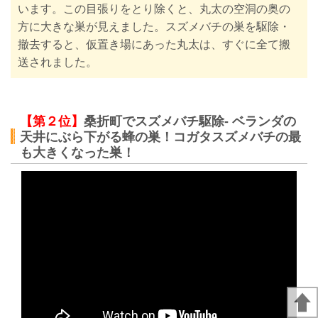
います。この目張りをとり除くと、丸太の空洞の奥の
方に大きな巣が見えました。スズメバチの巣を駆除・
撤去すると、仮置き場にあった丸太は、すぐに全て搬
送されました。
【第２位】
桑折町でスズメバチ駆除- ベランダの
天井にぶら下がる蜂の巣！コガタスズメバチの最
も大きくなった巣！