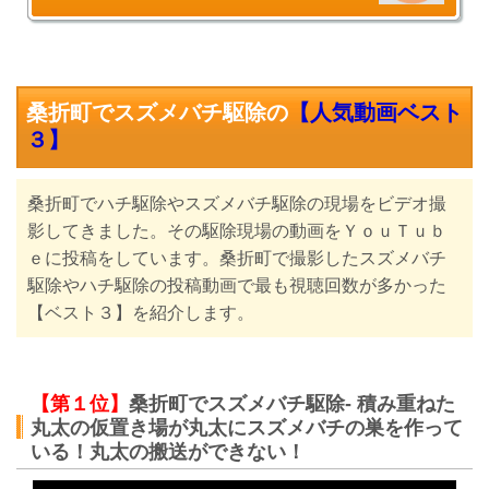
桑折町でスズメバチ駆除の
【人気動画ベスト
３】
桑折町でハチ駆除やスズメバチ駆除の現場をビデオ撮
影してきました。その駆除現場の動画をＹｏｕＴｕｂ
ｅに投稿をしています。桑折町で撮影したスズメバチ
駆除やハチ駆除の投稿動画で最も視聴回数が多かった
【ベスト３】を紹介します。
【第１位】
桑折町でスズメバチ駆除- 積み重ねた
丸太の仮置き場が丸太にスズメバチの巣を作って
いる！丸太の搬送ができない！