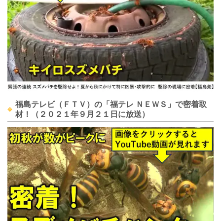
福島テレビ（ＦＴＶ）の「福テレ ＮＥＷＳ」で密着取
材！（２０２１年９月２１日に放送）