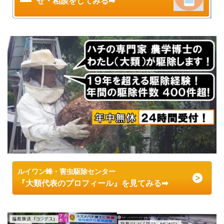
せ・相談をしてみる➡
ルイワン蜂・害虫駆除センター
『大類代表のプロフィール』を見てみる➡