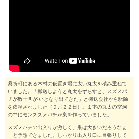
桑折町にある木材の仮置き場に太い丸太を積み重ねて
いました。「
搬送しようと丸太をずらすと、スズメバ
チが数十匹が いきなり出てきた」と搬送会社から駆除
を依頼されました
（９月２２日）。１本の
丸太の空洞
の中にモンスズメバチが巣を作っていました。
スズメバチの出入りが激しく、巣は大きい
だろうなぁ
ーと予想できました。しっかり出入り口に目張りして