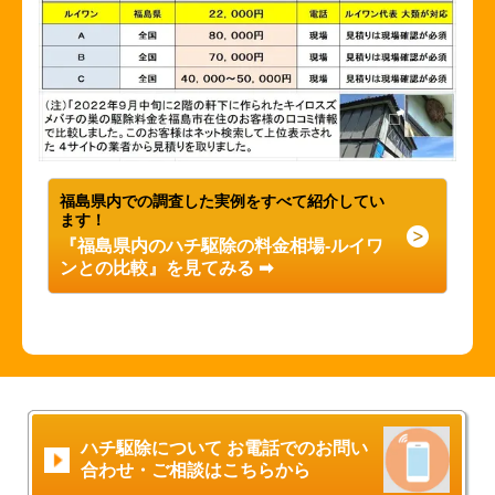
福島県内での調査した実例をすべて紹介してい
ます！
『福島県内のハチ駆除の料金相場-ルイワ
ンとの比較』を見てみる
➡
ハチ駆除について お電話でのお問い
合わせ・ご相談はこちらから