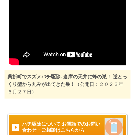
桑折町でスズメバチ駆除- 倉庫の天井に蜂の巣！ 逆とっ
くり型から丸みが出てきた巣！
（公開日：２０２３年
６月２７日）
ハチ駆除について お電話でのお問い
合わせ・ご相談はこちらから