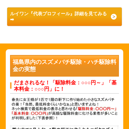
ルイワン『代表プロフィール』詳細を見てみる
➡
福島県内のスズメバチ駆除・ハチ駆除料
金の実態
だまされるな！「駆除料金：○○○円～」「基
本料金：○○○円」に！