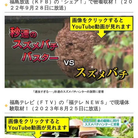
福島放送（ＫＦＢ）の「シェア！」で密着取材！（２０
２２年９月２８日に放送）
福島テレビ（ＦＴＶ）の「福テレ ＮＥＷＳ」で現場体
験取材！（２０２３年８月２５日に放送）