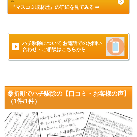
と
『マスコミ取材歴』の詳細を見てみる ➡
ハチ駆除について お電話でのお問い
合わせ・ご相談はこちらから
桑折町でハチ駆除の【口コミ・お客様の声】
（1件/1件）