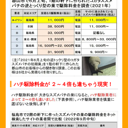
ハチ駆除料金が ２～４倍も違ちゃう現実！