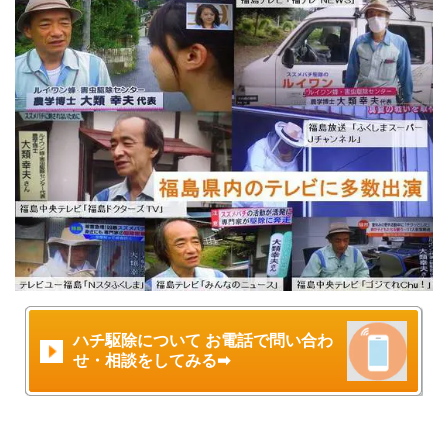
ハチ駆除について お電話で問い合わ
せ・相談をしてみる➡