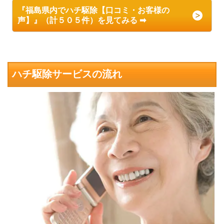
『福島県内でハチ駆除【口コミ・お客様の
声】』（計５０５件）を見てみる ➡
ハチ駆除サービスの流れ