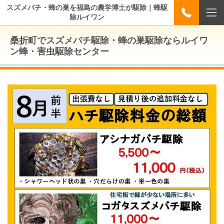
スズメバチ・蜂の巣を福島の農学博士が駆除｜蜂駆
除ルイワン
桑折町でスズメバチ駆除・蜂の巣駆除ならルイワ
ン蜂・害虫駆除センター