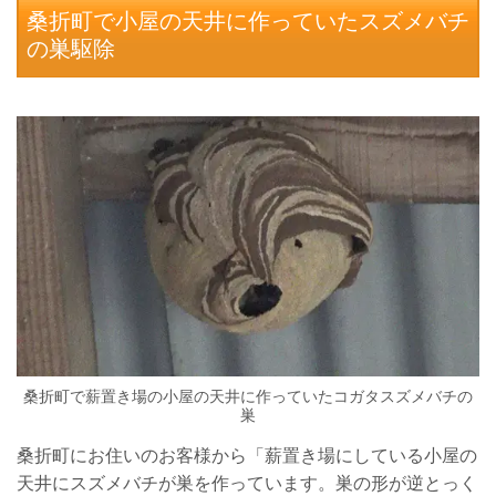
桑折町で小屋の天井に作っていたスズメバチ
の巣駆除
桑折町で薪置き場の小屋の天井に作っていたコガタスズメバチの
巣
桑折町にお住いのお客様から「薪置き場にしている小屋の
天井にスズメバチが巣を作っています。巣の形が逆とっく