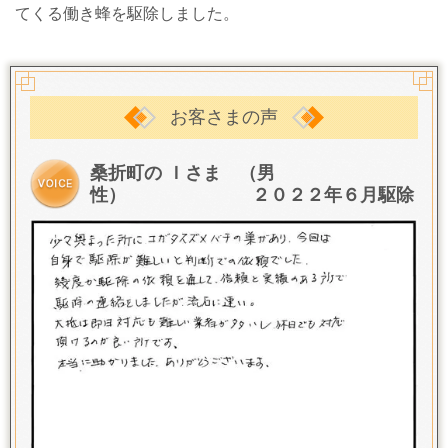
てくる働き蜂を駆除しました。
お客さまの声
桑折町の Ｉさま （男
性） ２０２２年６月駆除