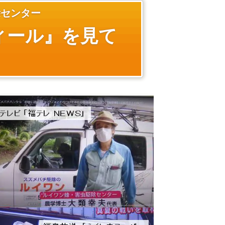
除センター
ィール』を見て