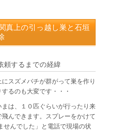
関真上の引っ越し巣と石垣
除
依頼するまでの経緯
上にスズメバチが群がって巣を作り
りするのも大変です・・・
いまは、１０匹ぐらいが行ったり来
で飛んできます。
スプレーをかけて
ませんでした
」と電話で現場の状