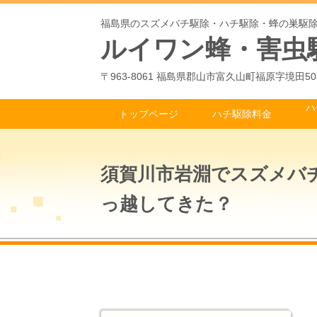
福島県のスズメバチ駆除・ハチ駆除・蜂の巣駆
ルイワン蜂・害虫
〒963-8061 福島県郡山市富久山町福原字境田50
ハ
トップページ
ハチ駆除料金
須賀川市岩淵でスズメバ
っ越してきた？