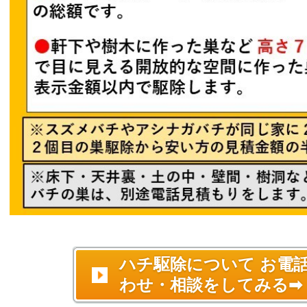
ハチ駆除について お電
わせ・相談をしてみる➡