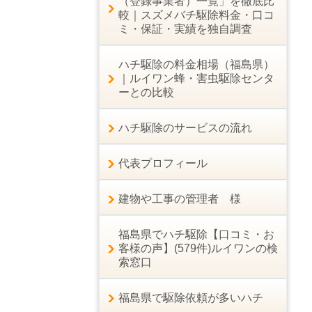
（登録事業者）一覧」を徹底比
較｜スズメバチ駆除料金・口コ
ミ・保証・実績を独自調査
ハチ駆除の料金相場（福島県）
｜ルイワン蜂・害虫駆除センタ
ーとの比較
ハチ駆除のサービスの流れ
代表プロフィール
建物や工事の管理者 様
福島県でハチ駆除【口コミ・お
客様の声】(579件)ルイワンの検
索窓口
福島県で駆除依頼が多いハチ