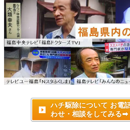
ハチ駆除について お電
わせ・相談をしてみる➡