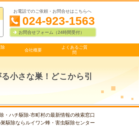
お電話でのご依頼・お問合せはこちらへ
024-923-1563
お問合せフォーム（24時間受付）
駆除
よくあるご質
会社概要
問
がる小さな巣！どこから引
除・ハチ駆除-市町村の最新情報の検索窓口
の巣駆除ならルイワン蜂・害虫駆除センター