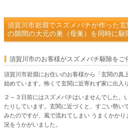
須賀川市岩淵でスズメバチが作った玄
の隙間の大元の巣（母巣）を同時に駆
須賀川市のお客様がスズメバチ駆除をご
須賀川市岩淵にお住いのお客様から「玄関の真
始めています。怖くて玄関に近寄れず家に出入
２～３日前にはスズメバチはいませんでした。
たりしています。玄関に近づくと、
すごい勢い
みたのですが、風で流れてしまい うまくかかり
況をうかがいました。