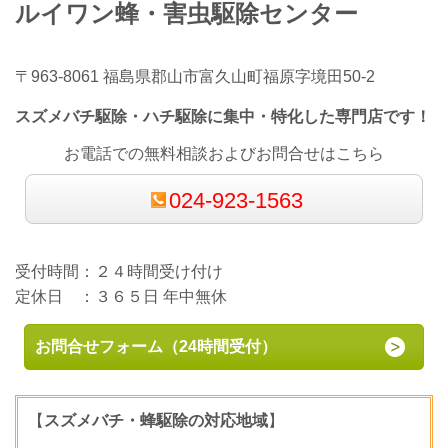
ルイワン蜂・害虫駆除センター
〒963-8061 福島県郡山市富久山町福原字境田50-2
スズメバチ駆除・ハチ駆除に集中・特化した専門店です！
お電話での無料相談およびお問合せはこちら
024-923-1563
受付時間：２４時間受け付け
定休日 ：３６５日 年中無休
お問合せフォーム（24時間受付）
【
スズメバチ・蜂駆除の対応地域
】