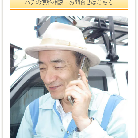
ハチの無料相談・お問合せはこちら