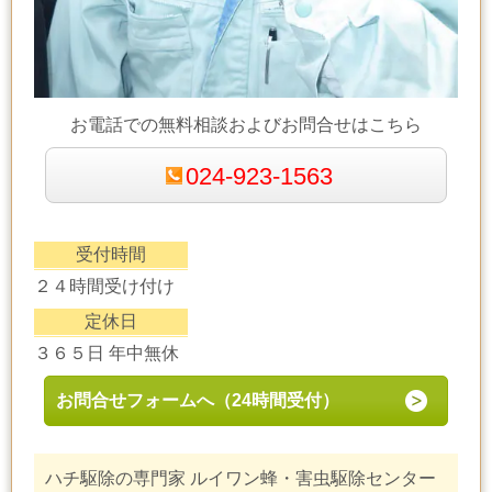
お電話での無料相談およびお問合せはこちら
024-923-1563
受付時間
２４時間受け付け
定休日
３６５日 年中無休
お問合せフォームへ（24時間受付）
ハチ駆除の専門家 ルイワン蜂・害虫駆除センター