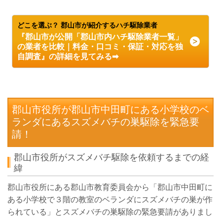
どこを選ぶ？ 郡山市が紹介するハチ駆除業者
『郡山市が公開「郡山市内ハチ駆除業者一覧」
の業者を比較｜料金・口コミ・保証・対応を独
自調査』の詳細を見てみる➡
郡山市役所が郡山市中田町にある小学校のベ
ランダにあるスズメバチの巣駆除を緊急要
請！
郡山市役所がスズメバチ駆除を依頼するまでの経
緯
郡山市役所にある郡山市教育委員会から「郡山市中田町に
ある小学校で３階の教室のベランダにスズメバチの巣が作
られている」とスズメバチの巣駆除の緊急要請がありまし