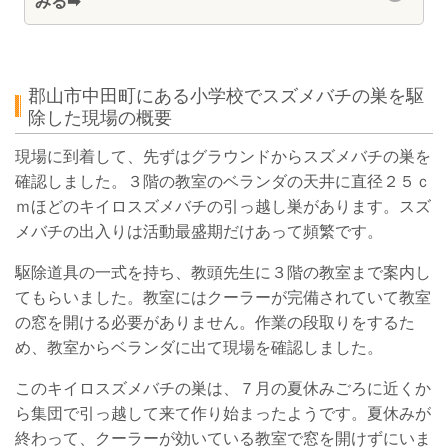
みる➡
郡山市中田町にある小学校でスズメバチの巣を駆
除した現場の概要
現場に到着して、先ずはグラウンドからスズメバチの巣を
確認しました。３階の教室のベランダの天井に直径２５ｃ
ｍほどのキイロスズメバチの引っ越し巣があります。スズ
メバチの出入りは活動最盛期だけあって頻繁です。
駆除道具の一式を持ち、教頭先生に３階の教室まで案内し
てもらいました。教室にはクーラーが完備されていて教室
の窓を開ける必要がありません。作業の段取りをするた
め、教室からベランダに出て現場を確認しました。
このキイロスズメバチの巣は、７月の夏休みごろに近くか
ら集団で引っ越して来て作り始まったようです。夏休みが
終わって、クーラーが効いている教室で窓を開けずにいま