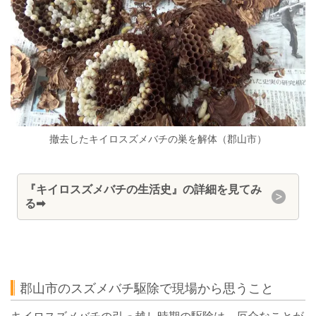
撤去したキイロスズメバチの巣を解体（郡山市）
『キイロスズメバチの生活史』の詳細を見てみ
る➡
郡山市のスズメバチ駆除で現場から思うこと