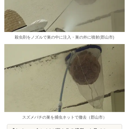
殺虫剤をノズルで巣の中に注入・巣の外に噴射(郡山市)
スズメバチの巣を捕虫ネットで撤去（郡山市）