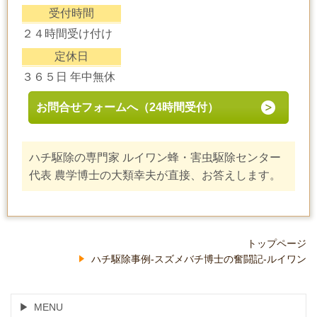
受付時間
２４時間受け付け
定休日
３６５日 年中無休
お問合せフォームへ（24時間受付）
ハチ駆除の専門家 ルイワン蜂・害虫駆除センター
代表 農学博士の大類幸夫が直接、お答えします。
トップページ
ハチ駆除事例-スズメバチ博士の奮闘記-ルイワン
MENU