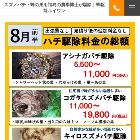
スズメバチ・蜂の巣を福島の農学博士が駆除｜蜂駆
除ルイワン