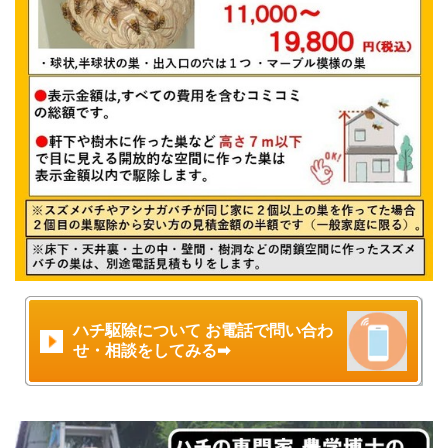
ハチ駆除について お電話で問い合わ
せ・相談をしてみる➡