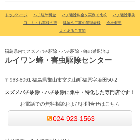
トップページ
ハチ駆除料金
ハチ駆除料金を実例で比較
ハチ駆除事例
口コミ・お客様の声
建物や工事の管理者様
会社概要
よくあるご質問
福島県内でスズメバチ駆除・ハチ駆除・蜂の巣退治は
ルイワン蜂・害虫駆除センター
〒963-8061 福島県郡山市富久山町福原字境田50-2
スズメバチ駆除・ハチ駆除に集中・特化した専門店です！
お電話での無料相談およびお問合せはこちら
024-923-1563