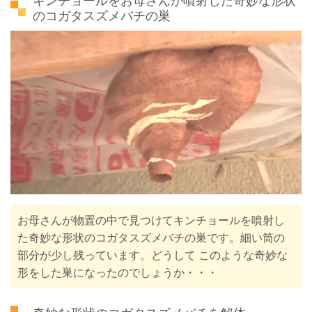
キンチョールをお母さんが噴射した奇妙な形状
のコガタスズメバチの巣
お母さんが物置の中で見つけてキンチョールを噴射し
た奇妙な形状のコガタスズメバチの巣です。細い筒の
部分が少し残っています。どうして このような奇妙な
形をした巣になったのでしょうか・・・