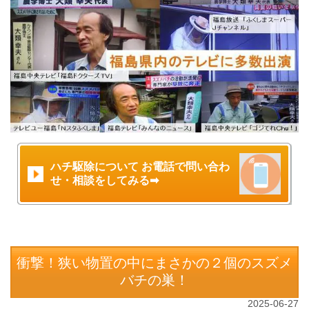
ハチ駆除について お電話で問い合わ
せ・相談をしてみる➡
衝撃！狭い物置の中にまさかの２個のスズメ
バチの巣！
2025-06-27