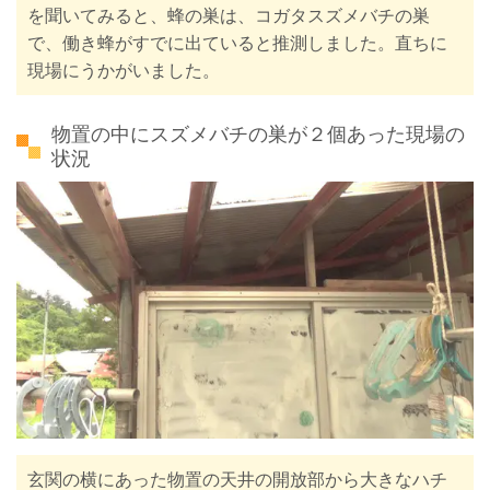
を聞いてみると、蜂の巣は、コガタスズメバチの巣
で、働き蜂がすでに出ていると推測しました。直ちに
現場にうかがいました。
物置の中にスズメバチの巣が２個あった現場の
状況
玄関の横にあった物置の天井の開放部から大きなハチ