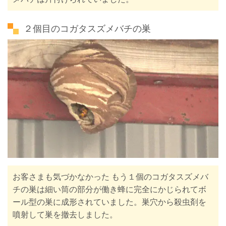
２個目のコガタスズメバチの巣
お客さまも気づかなかった もう１個のコガタスズメバ
チの巣は細い筒の部分が働き蜂に完全にかじられてボ
ール型の巣に成形されていました。巣穴から殺虫剤を
噴射して巣を撤去しました。