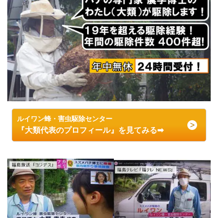
ルイワン蜂・害虫駆除センター
『大類代表のプロフィール』を見てみる➡