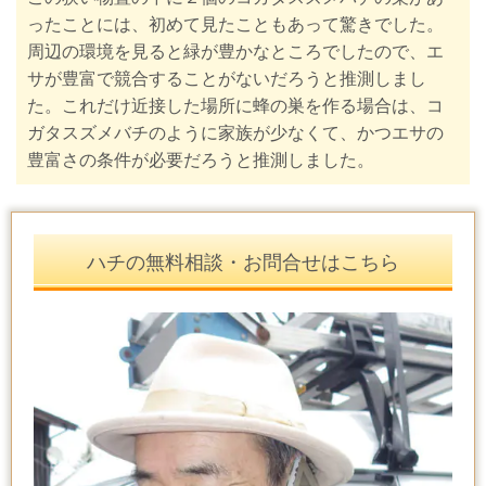
ったことには、初めて見たこともあって驚きでした。
周辺の環境を見ると緑が豊かなところでしたので、エ
サが豊富で競合することがないだろうと推測しまし
た。これだけ近接した場所に蜂の巣を作る場合は、コ
ガタスズメバチのように家族が少なくて、かつエサの
豊富さの条件が必要だろうと推測しました。
ハチの無料相談・お問合せはこちら