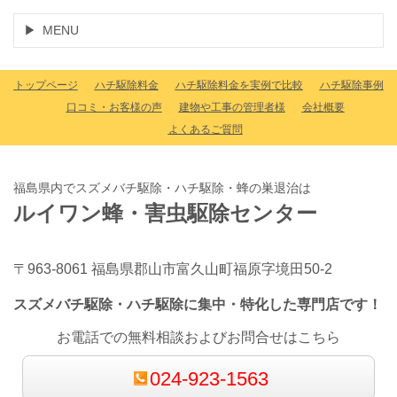
MENU
トップページ
ハチ駆除料金
ハチ駆除料金を実例で比較
ハチ駆除事例
口コミ・お客様の声
建物や工事の管理者様
会社概要
よくあるご質問
福島県内でスズメバチ駆除・ハチ駆除・蜂の巣退治は
ルイワン蜂・害虫駆除センター
〒963-8061 福島県郡山市富久山町福原字境田50-2
スズメバチ駆除・ハチ駆除に集中・特化した専門店です！
お電話での無料相談およびお問合せはこちら
024-923-1563