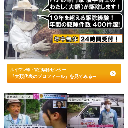
ルイワン蜂・害虫駆除センター
『大類代表のプロフィール』を見てみる➡