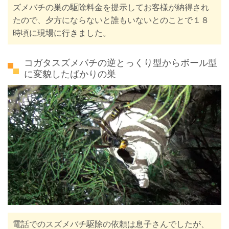
ズメバチの巣の駆除料金を提示してお客様が納得され
たので、夕方にならないと誰もいないとのことで１８
時頃に現場に行きました。
コガタスズメバチの逆とっくり型からボール型
に変貌したばかりの巣
電話でのスズメバチ駆除の依頼は息子さんでしたが、