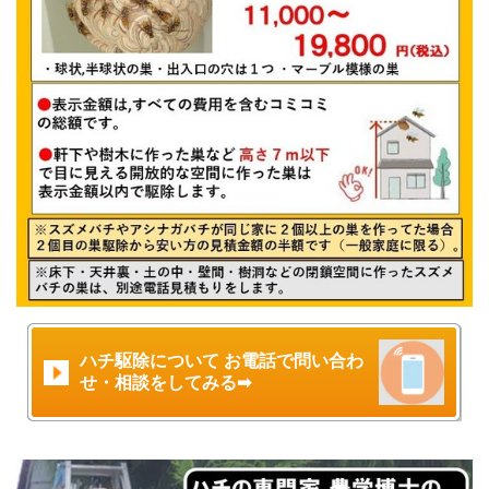
ハチ駆除について お電話で問い合わ
せ・相談をしてみる➡