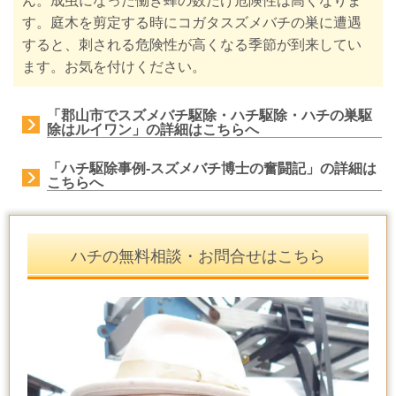
ん。成虫になった働き蜂の数だけ危険性は高くなりま
す。庭木を剪定する時にコガタスズメバチの巣に遭遇
すると、刺される危険性が高くなる季節が到来してい
ます。お気を付けください。
「郡山市でスズメバチ駆除・ハチ駆除・ハチの巣駆
除はルイワン」の詳細はこちらへ
「ハチ駆除事例-スズメバチ博士の奮闘記」の詳細は
こちらへ
ハチの無料相談・お問合せはこちら