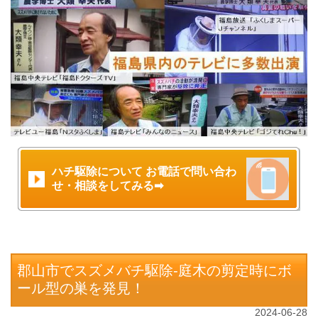
ハチ駆除について お電話で問い合わ
せ・相談をしてみる➡
郡山市でスズメバチ駆除-庭木の剪定時にボ
ール型の巣を発見！
2024-06-28