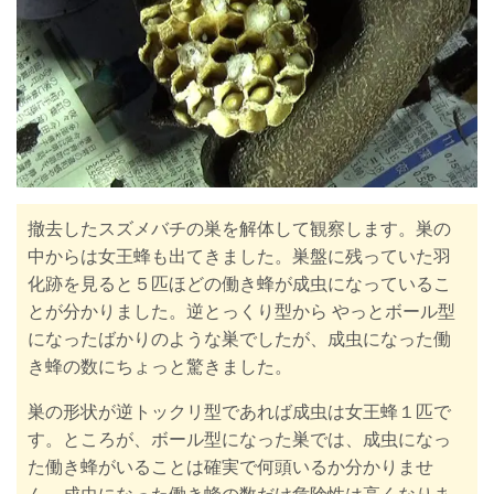
撤去したスズメバチの巣を解体して観察します。巣の
中からは女王蜂も出てきました。巣盤に残っていた羽
化跡を見ると５匹ほどの働き蜂が成虫になっているこ
とが分かりました。逆とっくり型から やっとボール型
になったばかりのような巣でしたが、成虫になった働
き蜂の数にちょっと驚きました。
巣の形状が逆トックリ型であれば成虫は女王蜂１匹で
す。ところが、ボール型になった巣では、成虫になっ
た働き蜂がいることは確実で何頭いるか分かりませ