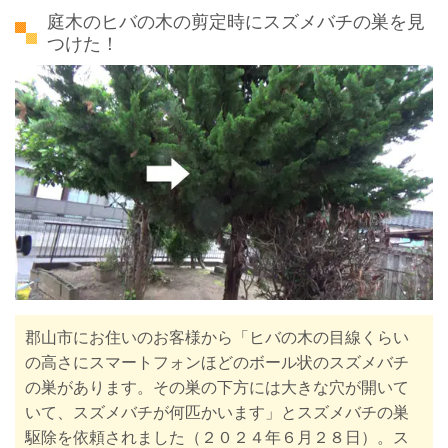
庭木のヒバの木の剪定時にスズメバチの巣を見
つけた！
郡山市にお住いのお客様から「ヒバの木の目線くらい
の高さにスマートフォンほどのボール状のスズメバチ
の巣があります。その巣の下方には大きな穴が開いて
いて、スズメバチが何匹かいます」とスズメバチの巣
駆除を依頼されました（２０２４年６月２８日）。ス