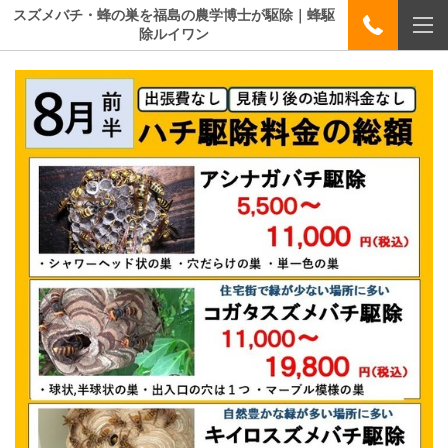
スズメバチ・蜂の巣を福島の農学博士が駆除｜蜂駆
除ルイワン