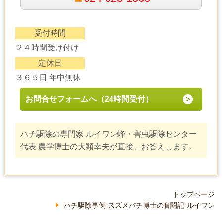
受付時間
２４時間受け付け
定休日
３６５日 年中無休
お問合せフォームへ（24時間受付）
ハチ駆除の専門家 ルイワン蜂・害虫駆除センター
代表 農学博士の大類幸夫が直接、お答えします。
トップページ
ハチ駆除事例-スズメバチ博士の奮闘記-ルイワン