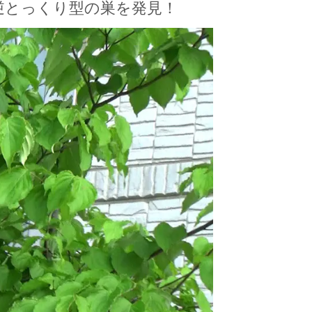
逆とっくり型の巣を発見！