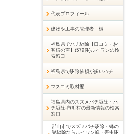
代表プロフィール
建物や工事の管理者 様
福島県でハチ駆除【口コミ・お
客様の声】(579件)ルイワンの検
索窓口
福島県で駆除依頼が多いハチ
マスコミ取材歴
福島県内のスズメバチ駆除・ハ
チ駆除-市町村の最新情報の検索
窓口
郡山市でスズメバチ駆除・蜂の
巣駆除ならルイワン蜂・害虫駆