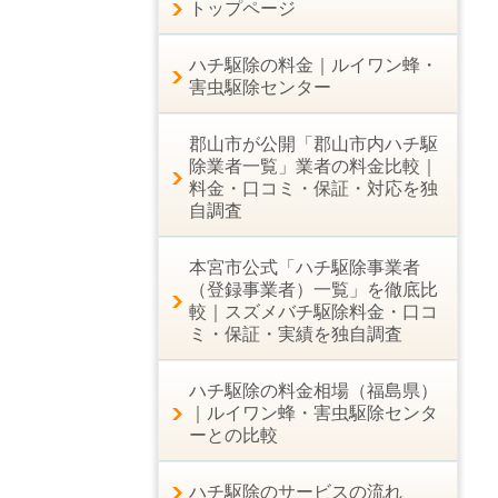
トップページ
ハチ駆除の料金｜ルイワン蜂・
害虫駆除センター
郡山市が公開「郡山市内ハチ駆
除業者一覧」業者の料金比較｜
料金・口コミ・保証・対応を独
自調査
本宮市公式「ハチ駆除事業者
（登録事業者）一覧」を徹底比
較｜スズメバチ駆除料金・口コ
ミ・保証・実績を独自調査
ハチ駆除の料金相場（福島県）
｜ルイワン蜂・害虫駆除センタ
ーとの比較
ハチ駆除のサービスの流れ