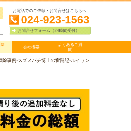
お電話でのご依頼・お問合せはこちらへ
024-923-1563
お問合せフォーム（24時間受付）
駆除
よくあるご質
会社概要
問
駆除事例-スズメバチ博士の奮闘記-ルイワン