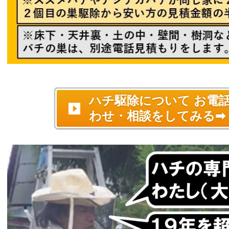
ハチ駆除について お電
わせ・相談をしてみる➡