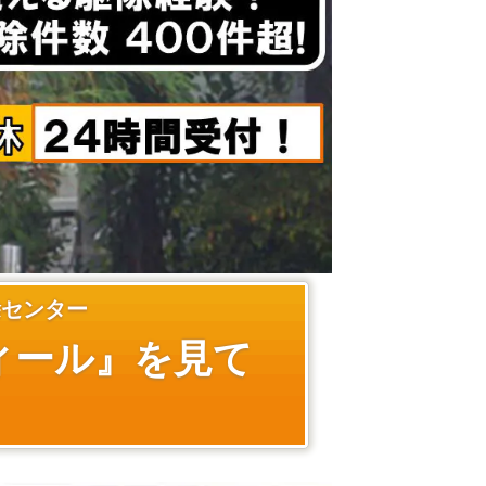
除センター
ィール』を見て