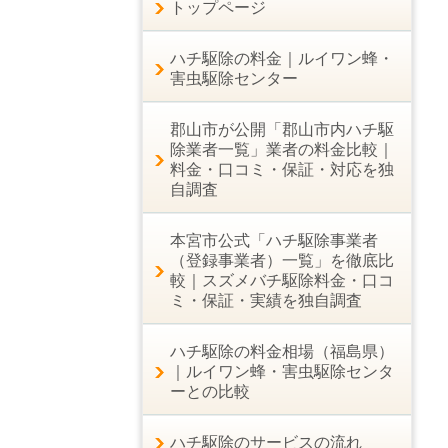
トップページ
ハチ駆除の料金｜ルイワン蜂・
害虫駆除センター
郡山市が公開「郡山市内ハチ駆
除業者一覧」業者の料金比較｜
料金・口コミ・保証・対応を独
自調査
本宮市公式「ハチ駆除事業者
（登録事業者）一覧」を徹底比
較｜スズメバチ駆除料金・口コ
ミ・保証・実績を独自調査
ハチ駆除の料金相場（福島県）
｜ルイワン蜂・害虫駆除センタ
ーとの比較
ハチ駆除のサービスの流れ