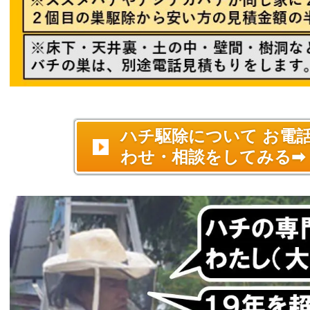
ハチ駆除について お電
わせ・相談をしてみる➡