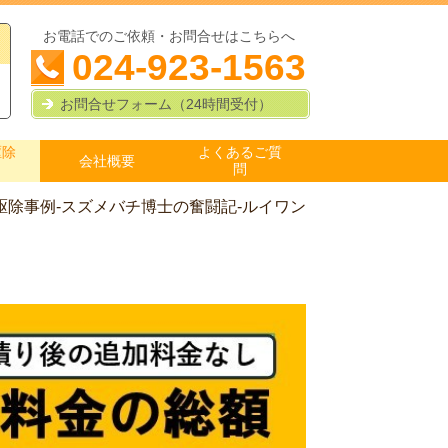
お電話でのご依頼・お問合せはこちらへ
024-923-1563
お問合せフォーム（24時間受付）
駆除
よくあるご質
会社概要
問
駆除事例-スズメバチ博士の奮闘記-ルイワン