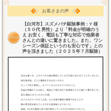
お客さまの声
【白河市】スズメバチ駆除事例：Y 様
（５０代 男性）より「料金が明確のう
え お安く、電話も丁寧な対応で他業者
さんとの違いに驚きました。また、ワン
シーズン保証というのも安心です」との
声を頂きました（２０２５年７月駆除）