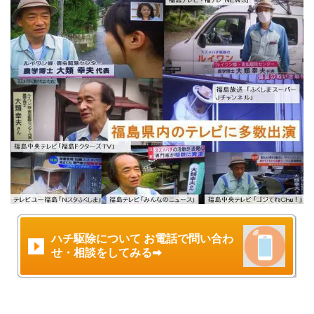
ハチ駆除について お電話で問い合わ
せ・相談をしてみる➡