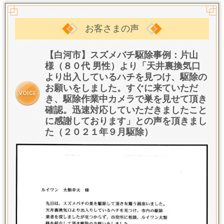
お客さまの声
【白河市】スズメバチ駆除事例：片山
様（８０代 男性）より「天井裏換気口
より出入しているハチを見つけ、駆除の
お願いをしました。すぐに来ていただ
き、駆除作業中カメラで巣を見せて頂き
確認。
迅速対応していただきましたこと
に感謝しております
」との声を頂きまし
た（２０２１年９月駆除）