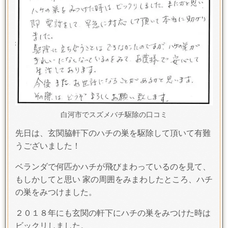
白河市でスズメバチ駆除の口コミ
先日は、玄関脇軒下のハチの巣を駆除して頂いて有難
うございました！
ベランダで何匹かハチが飛びまわっているのを見て、
もしかしてと思い 家の周囲をみまわしたところ、ハチ
の巣をみつけました。
２０１８年にも玄関の軒下にハチの巣をみつけた時は
ビックリしました。