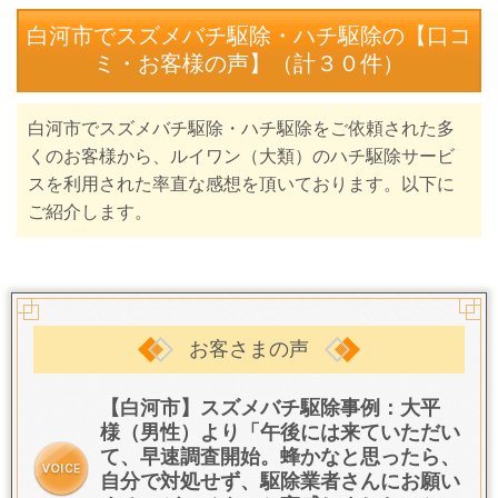
白河市でスズメバチ駆除・ハチ駆除の【口コ
ミ・お客様の声】（計３０件）
白河市でスズメバチ駆除・ハチ駆除をご依頼された多
くのお客様から、ルイワン（大類）のハチ駆除サービ
スを利用された率直な感想を頂いております。以下に
ご紹介します。
お客さまの声
【白河市】スズメバチ駆除事例：大平
様（男性）より「午後には来ていただい
て、早速調査開始。蜂かなと思ったら、
自分で対処せず、駆除業者さんにお願い