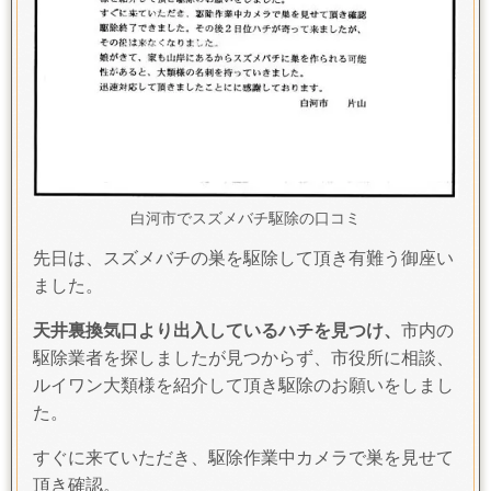
白河市でスズメバチ駆除の口コミ
先日は、スズメバチの巣を駆除して頂き有難う御座い
ました。
天井裏換気口より出入しているハチを見つけ、
市内の
駆除業者を探しましたが見つからず、市役所に相談、
ルイワン大類様を紹介して頂き駆除のお願いをしまし
た。
すぐに来ていただき、駆除作業中カメラで巣を見せて
頂き確認。