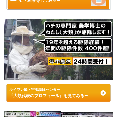
せ・相談をしてみる➡
ルイワン蜂・害虫駆除センター
『大類代表のプロフィール』を見てみる➡