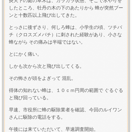
炎天下の庭の草木は、カラカラ状態、そこで水やりを
したところ、牡丹の木の下のあたりから 蜂が突然ブー
ンと十数匹以上飛び出してきた。
とっさに後ずさり、何しろ蜂は、小学生の頃、ツチバ
チ（クロスズメバチ）に刺された経験があり、小さな
蜂ながら その痛みは半端ではない。
とにかく痛い。
しかも次から次と飛び出してくる。
その怖さが頭をよぎって 混乱。
得体の知れない蜂は、１０ｃｍ円周の範囲で ぐるぐる
と飛び回っている。
早速、市役所に蜂の駆除業者を確認、今回のルイワン
さんに駆除の電話をする。
午後には来ていただいて、早速調査開始。