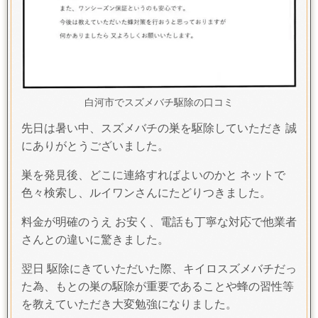
白河市でスズメバチ駆除の口コミ
先日は暑い中、スズメバチの巣を駆除していただき 誠
にありがとうございました。
巣を発見後、どこに連絡すればよいのかと ネットで
色々検索し、ルイワンさんにたどりつきました。
料金が明確のうえ お安く、電話も丁寧な対応で他業者
さんとの違いに驚きました。
翌日 駆除にきていただいた際、キイロスズメバチだっ
た為、もとの巣の駆除が重要であることや蜂の習性等
を教えていただき大変勉強になりました。