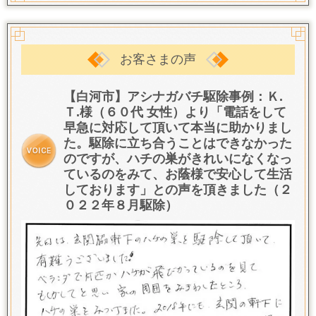
お客さまの声
【白河市】アシナガバチ駆除事例：Ｋ.
Ｔ.様（６０代 女性）より「
電話をして
早急に対応して頂いて本当に助かりまし
た。
駆除に立ち合うことはできなかった
のです
が、ハチの巣がきれいになくなっ
ているのをみて、お蔭様で安心して生活
しております
」との声を頂きました（２
０２２年８月駆除）