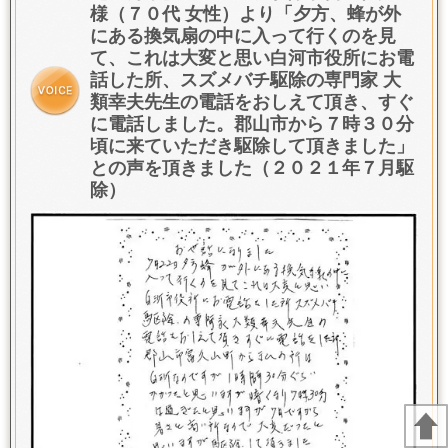
様（７０代 女性）より「夕方、蜂が外
にある換気扇の中に入って行くのを見
て、これは大変と思い白河市役所にお電
話した所、スズメバチ駆除の専門家 大
類幸夫先生の電話をおしえて頂き、すぐ
に電話しました。郡山市から７時３０分
頃に来ていただき駆除して頂きました」
との声を頂きました（２０２１年７月駆
除）