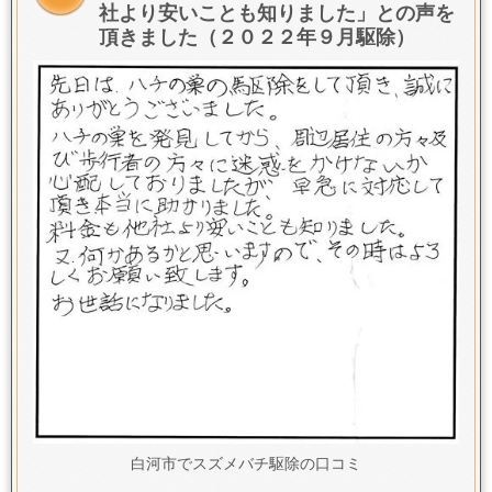
社より安いことも知りました
」との声を
頂きました（２０２２年９月駆除）
白河市でスズメバチ駆除の口コミ