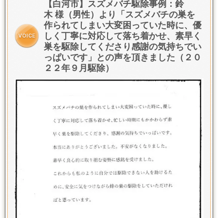
【白河市】スズメバチ駆除事例：鈴
木 様（男性）より「
スズメバチの巣を
作られてしまい大変困っていた時に、優
しく丁寧に対応して落ち着かせ、素早く
巣を駆除してくださり感謝の気持ちでい
っぱいです
」との声を頂きました（２０
２２年９月駆除）