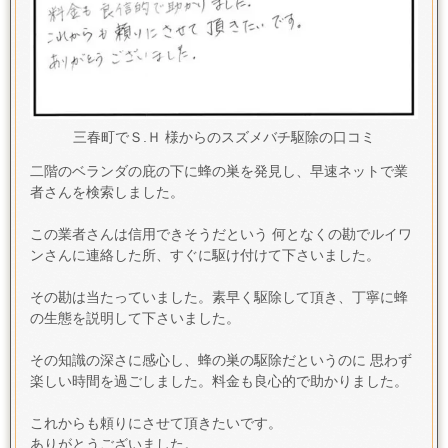
三春町でＳ.Ｈ 様からのスズメバチ駆除の口コミ
二階のベランダの庇の下に蜂の巣を発見し、早速ネットで業
者さんを検索しました。
この業者さんは信用できそうだという 何となくの勘でルイワ
ンさんに連絡した所、すぐに駆け付けて下さいました。
その勘は当たっていました。
素早く駆除して頂き、丁寧に蜂
の生態を説明して下さいました。
その知識の深さに感心し、蜂の巣の駆除だというのに 思わず
楽しい時間を過ごしました。
料金も良心的で助かりました。
これからも頼りにさせて頂きたいです。
ありがとうございました。