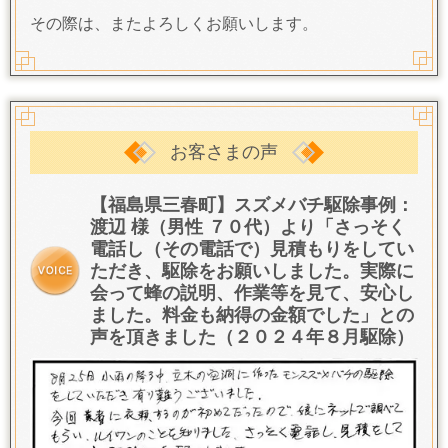
その際は、またよろしくお願いします。
お客さまの声
【福島県三春町】スズメバチ駆除事例：
渡辺 様（男性 ７０代）より「さっそく
電話し（その電話で）見積もりをしてい
ただき、駆除をお願いしました。
実際に
会って蜂の説明、作業等を見て、安心し
ました。
料金も納得の金額でした
」との
声を頂きました（２０２４年８月駆除）