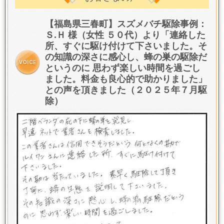
【福島県三春町】スズメバチ駆除事例：
Ｓ.Ｈ 様（女性 ５０代）より「連絡した
所、すぐに駆け付けて下さいました。そ
の知識の深さに感心し、蜂の巣の駆除だ
というのに 思わず楽しい時間を過ごし
ました。料金も良心的で助かりました」
との声を頂きました（２０２５年７月駆
除）