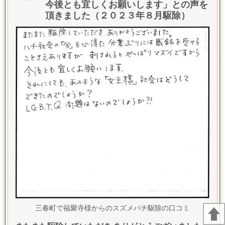
今後とも宜しくお願いします
」との声を
頂きました（２０２３年８月駆除）
三春町で福聚寺様からのスズメバチ駆除の口コミ