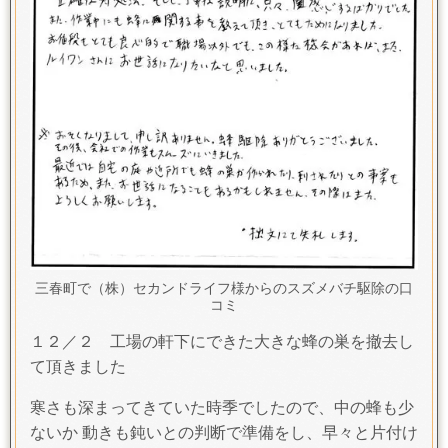
三春町で（株）セカンドライフ様からのスズメバチ駆除の口
コミ
１２／２ 工場の軒下にできた大きな蜂の巣を撤去し
て頂きました
寒さも深まってきていた時季でしたので、中の蜂も少
ないか 動きも鈍いとの判断で準備をし、早々と片付け