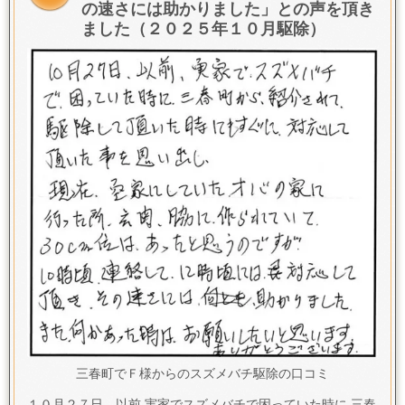
の速さには助かりました」との声を頂き
ました（２０２５年１０月駆除）
三春町でＦ様からのスズメバチ駆除の口コミ
１０月２７日、以前 実家でスズメバチで困っていた時に 三春