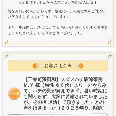
三春町でＨ.Ｈ 様からのスズメバチ駆除の口コミ
急なお願いにもかかわらず、迅速にハチの巣駆除をご対応い
ただきまして ありがとうございます。
また、駆除後は ハチについて いろいろと分かりやすく説明を
してくださいまして ありがとうございました。
お客さまの声
【三春町深田和】スズメバチ駆除事例：
Ｍ.Ｙ 様（男性 ６０代）より「外からみ
て、ハチの巣が発見できず、暑い時期に
も関わらず、大変に苦慮されていました
が、その後 退治して頂きました」との
声を頂きました（２０２５年９月駆除）