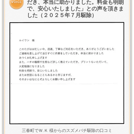
だき、本当に助かりました。料金も明朗
で、安心いたしました」との声を頂きま
した（２０２５年７月駆除）
三春町でＷ.Ｋ 様からのスズメバチ駆除の口コミ