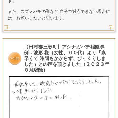
す。
また、スズメバチの巣など 自分で対応できない場合に
は、お願いしたいと思います。
【
田村郡
三春町】アシナガバチ駆除事
例：波形 様（女性、６０代）より「素
早くて 時間もかからず、びっくりしま
した」との声を頂きました（２０２３年
８月駆除）