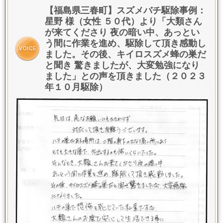
【福島県三春町】スズメバチ駆除事例：
星野 様（女性 ５０代）より「
大類さん
が来てくださり
夜の暗い中、あっとい
う間に作業を進め、駆除して頂き感動し
ました。
その後、キイロスズメ蜂の巣だ
と聞き 驚きましたが、大変勉強になり
ました
」との声を頂きました（２０２３
年１０月駆除）