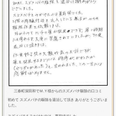
三春町深田和でＭ.Ｙ様からのスズメバチ駆除の口コミ
初めて スズメバチの駆除を退治して頂き ありがとうございま
した。
スズメバチをみかけたのは、夏前頃でした。