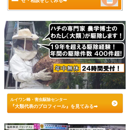
せ・相談をしてみる➡
ルイワン蜂・害虫駆除センター
『大類代表のプロフィール』を見てみる➡