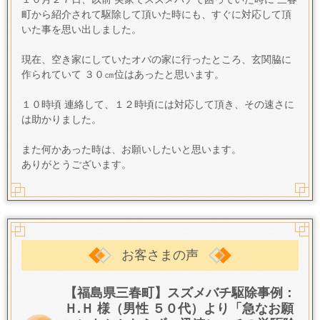
町から紹介されて駆除して頂いた時にも、すぐに対応して頂
いた事を思い出しました。
現在、空き家にしていたオバの家に行ったところ、玄関脇に
作られていて ３０㎝位はあったと思います。
１０時頃 連絡して、１２時頃には対応して頂き、その速さに
は助かりました。
また何かあった時は、お願いしたいと思います。
ありがとうございます。
お客さまの声
【福島県三春町】スズメバチ駆除事例：
Ｈ.Ｈ 様（男性 ５０代）より「急なお願