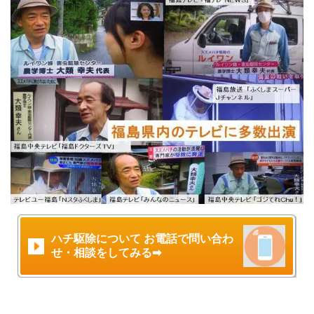
ハチ駆除について お電話で問い合わ
せ・相談をしてみる➡