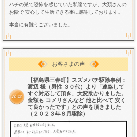
ハチの巣で恐怖を感じていた私達ですが、大類さんの
お陰で 安心して生活できる事に感謝しております。
本当に有難うございました。
お客さまの声
【福島県三春町】スズメバチ駆除事例：
渡辺 様（男性 ３０代）より「連絡して
すぐ対応して頂き、大変助かりました。
金額も コメリさんなど 他と比べて 安く
て良かったです」との声を頂きました
（２０２３年８月駆除）