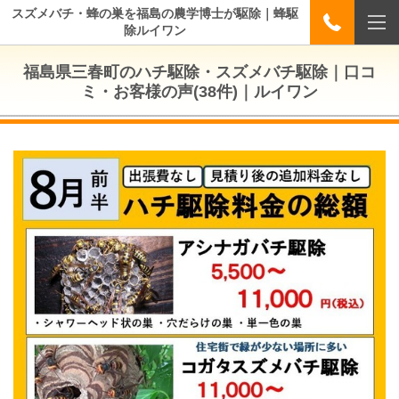
スズメバチ・蜂の巣を福島の農学博士が駆除｜蜂駆
除ルイワン
福島県三春町のハチ駆除・スズメバチ駆除｜口コ
ミ・お客様の声(38件)｜ルイワン