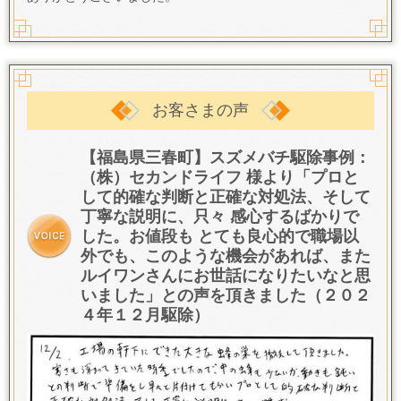
お客さまの声
【福島県三春町】スズメバチ駆除事例：
（株）セカンドライフ 様より「プロと
して的確な判断と正確な対処法、そして
丁寧な説明に、只々 感心するばかりで
した。
お値段も とても良心的で職場以
外でも、このような機会があれば、また
ルイワンさんにお世話になりたいなと思
いました
」との声を頂きました（２０２
４年１２月駆除）