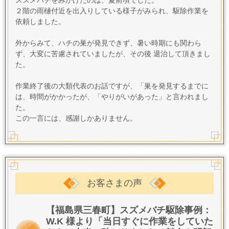
２階の雨樋付近を出入りしている様子がみられ、駆除作業を
依頼しました。
外からみて、ハチの巣が発見できず、暑い時期にも関わら
ず、大変に苦慮されていましたが、その後 退治して頂きまし
た。
作業終了後の大類代表のお話ですが、「巣を発見するまでに
は、時間がかかったが、「やりがいがあった」と言われまし
た。
この一言には、感謝しかありません。
お客さまの声
【福島県三春町】スズメバチ駆除事例：
W.K 様より「当日すぐに作業をしていた