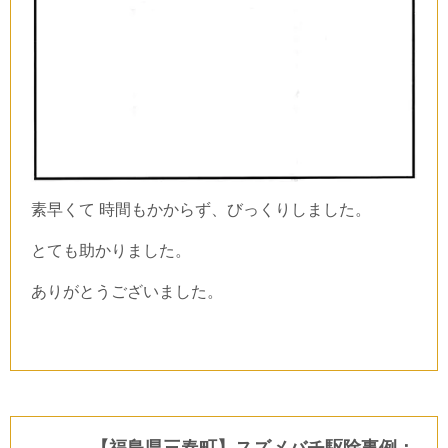
素早くて 時間もかからず、びっくりしました。
とても助かりました。
ありがとうございました。
【福島県三春町】スズメバチ駆除事例：