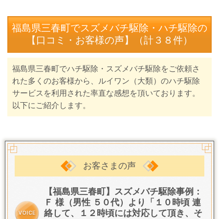
福島県三春町でスズメバチ駆除・ハチ駆除の
【口コミ・お客様の声】（計３８件）
福島県三春町でハチ駆除・スズメバチ駆除をご依頼さ
れた多くのお客様から、ルイワン（大類）のハチ駆除
サービスを利用された率直な感想を頂いております。
以下にご紹介します。
お客さまの声
【福島県三春町】スズメバチ駆除事例：
Ｆ 様（男性 ５０代）より「１０時頃 連
絡して、１２時頃には対応して頂き、そ