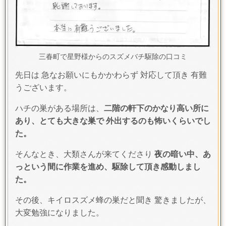
三春町で星野様からのスズメバチ駆除の口コミ
先日は 急なお願いにもかかわらず 対応して頂き 有難
うございます。
ハチの巣がある場所は、
二階の軒下のかなり高い所に
あり、とても大きな巣で 外出するのも怖いくらいでし
た。
そんなとき、大類さんが来てくださり
夜の暗い中、あ
っという間に作業を進め、駆除して頂き感動しまし
た。
その後、キイロスズメ蜂の巣だと聞き 驚きましたが、
大変勉強になりました。