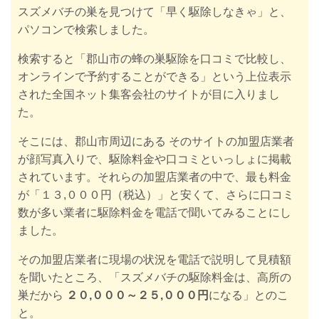
スズメバチの巣を見つけて「早く駆除しなきゃ」と、
パソコンで検索しました。
検索すると「郡山市の蜂の巣駆除を口コミで比較し、
オンラインで予約することができる」という上位表示
された全国ネット集客会社のサイトが目に入りまし
た。
そこには、郡山市周辺にある そのサイトの加盟店業者
が顔写真入りで、駆除料金や口コミといっしょに掲載
されています。それらの加盟店業者の中で、最も料金
が「１３,０００円（税込）」と安くて、さらに口コミ
数が多い業者に駆除料金を電話で聞いてみることにし
ました。
その加盟店業者に現場の状況を電話で説明して見積額
を聞いたところ、「スズメバチの駆除料金は、高所の
巣だから
２０,０００～２５,０００円
になる」とのこ
と。