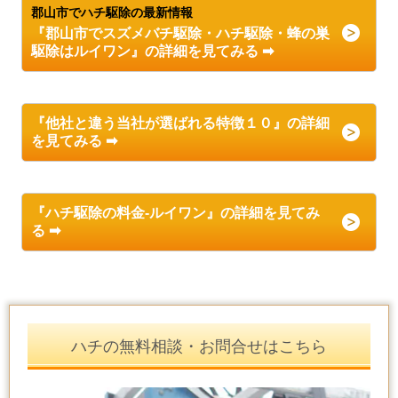
郡山市でハチ駆除の最新情報
『郡山市でスズメバチ駆除・ハチ駆除
・蜂の巣
駆除
はルイワン』の詳細を見てみる ➡
『他社と違う当社が選ばれる特徴１０』の詳細
を見てみる ➡
『ハチ駆除の料金-ルイワン』の詳細を見てみ
る ➡
ハチの無料相談・お問合せはこちら