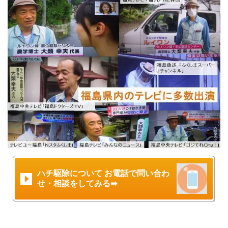
ハチ駆除について お電話で問い合わ
せ・相談をしてみる➡