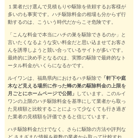
１業者だけ選んで見積もりや駆除を依頼するお客様が
多いのも事実です。ハチ駆除料金の相場も分からず行
動するのは、こういう時代だからこそ危険です。
「こんな料金で本当にハチの巣を駆除できるのか」と
言いたくなるような安い料金だと思い込ませてお客さ
んを誘導しようと競い合っているサイトが多いです。
最終的に決め手となるのは、実際の駆除で最終的なト
ータル料金がいくらになるかです。
ルイワンは、福島県内におけるハチ駆除で
「軒下や庭
木など見える場所に作った蜂の巣の駆除料金の上限を
月ごとにホームページで公開」
しています。このルイ
ワンの上限のハチ駆除料金を基準にして業者から取っ
た見積額と比較することによって少なくても行き過ぎ
た業者の見積額を評価できると信じています。
ハチ駆除料金だけでなく、さらに駆除の方法や評判な
ど さまざまな情報を複数の業者から取って
比較すれ