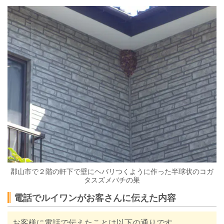
郡山市で２階の軒下で壁にヘバリつくように作った半球状のコガ
タスズメバチの巣
電話でルイワンがお客さんに伝えた内容
お客様に電話で伝えたことは以下の通りです。