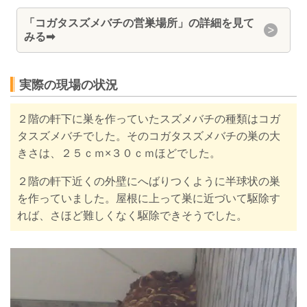
「コガタスズメバチの営巣場所」の詳細を見て
みる
➡
実際の現場の状況
２階の軒下に巣を作っていたスズメバチの種類はコガ
タスズメバチでした。そのコガタスズメバチの巣の大
きさは、２５ｃｍ×３０ｃｍほどでした。
２階の軒下近くの外壁にへばりつくように半球状の巣
を作っていました。
屋根に上って巣に近づいて駆除す
れば、さほど難しくなく駆除できそうでした。