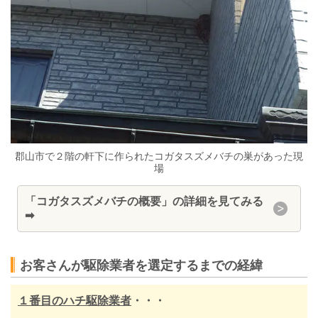
郡山市で２階の軒下に作られたコガタスズメバチの巣があった現
場
「コガタスズメバチの概要」の詳細を見てみる
➡
お客さんが駆除業者を選定するまでの経緯
１番目のハチ駆除業者
・・・