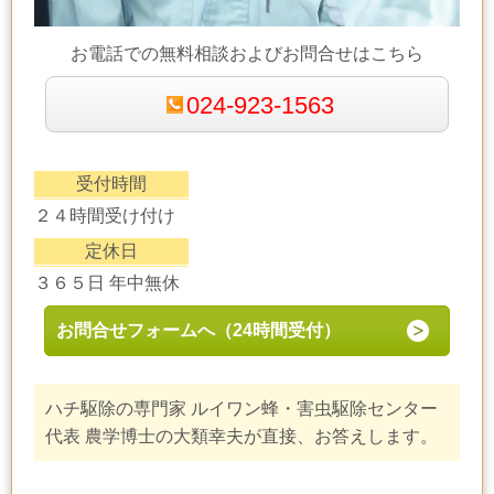
お電話での無料相談およびお問合せはこちら
024-923-1563
受付時間
２４時間受け付け
定休日
３６５日 年中無休
お問合せフォームへ（24時間受付）
ハチ駆除の専門家 ルイワン蜂・害虫駆除センター
代表 農学博士の大類幸夫が直接、お答えします。