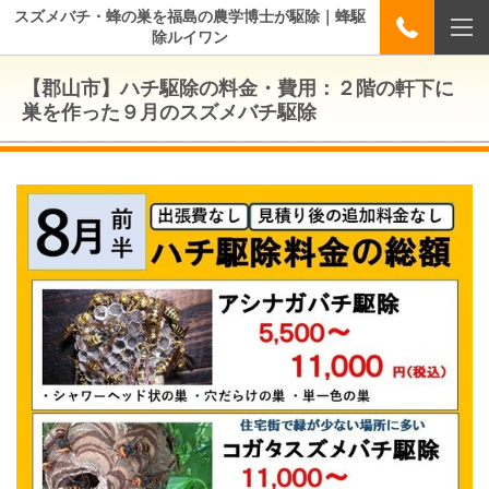
スズメバチ・蜂の巣を福島の農学博士が駆除｜蜂駆
除ルイワン
【郡山市】ハチ駆除の料金・費用：２階の軒下に
巣を作った９月のスズメバチ駆除