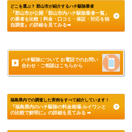
どこを選ぶ？ 郡山市が紹介するハチ駆除業者
『郡山市が公開「郡山市内ハチ駆除業者一覧」
の業者を比較｜料金・口コミ・保証・対応を独
自調査』の詳細を見てみる➡
ハチ駆除について お電話でのお問い
合わせ・ご相談はこちらから
福島県内での調査した実例をすべて紹介しています！
『福島県内のハチ駆除の料金相場-ルイワンと
の比較で鮮明に』の詳細を見てみる ➡