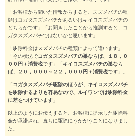
「お客様から聞いた情報からすると、スズメバチの種
類はコガタスズメバチかあるいはキイロスズメバチの
どちらかです」「お聞きしたことから推測すると、コ
ガタスズメバチではないかと思います」
「駆除料金はスズメバチの種類によって違います」
「今の状況で
コガタスズメバチの巣ならば、１８，０
００円＋消費税
です」「
キイロスズメバチの巣なら
ば、２０，０００～２２，０００円＋消費税
です」。
「
コガタスズメバチ駆除のほうが、キイロスズメバチ
を駆除するよりも容易なので、ルイワンでは駆除料金
に差をつけています
」
以上のようにお伝えすると、お客様に提示した駆除料
金が承諾され、直ちに駆除にうかがうことになりまし
た
。