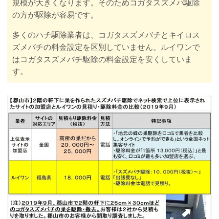
規模が大きくなります。そのためコガタスズメバ駆除
の方が駆除が容易です。
多くのハチ駆除業者は、コガタスズメバチとキイロス
ズメバチの料金設定を区別していません。ルイワンで
はコガタスズメバチ駆除の料金設定を安くしていま
す。