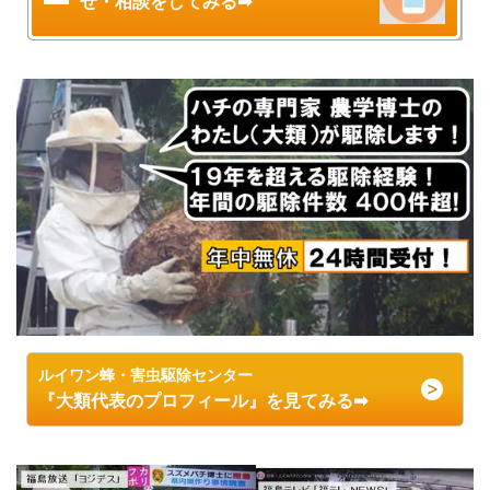
せ・相談をしてみる➡
ルイワン蜂・害虫駆除センター
『大類代表のプロフィール』を見てみる➡