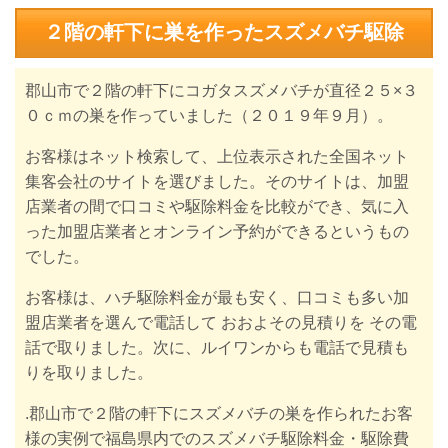
２階の軒下に巣を作ったスズメバチ駆除
郡山市で２階の軒下にコガタスズメバチが直径２５×３
０ｃｍの巣を作っていました（２０１９年９月）。
お客様はネット検索して、上位表示された全国ネット
集客会社のサイトを選びました。そのサイトは、加盟
店業者の間で口コミや駆除料金を比較ができ、気に入
った加盟店業者とオンライン予約ができるというもの
でした。
お客様は、ハチ駆除料金が最も安く、口コミも多い加
盟店業者を選んで電話して おおよその見積りを その電
話で取りました。
次に、ルイワンからも電話で見積も
りを取りました。
.
郡山市で２階の軒下にスズメバチの巣を作られたお客
様の実例で
福島県内でのスズメバチ駆除料金・駆除費