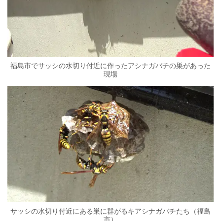
福島市でサッシの水切り付近に作ったアシナガバチの巣があった
現場
サッシの水切り付近にある巣に群がるキアシナガバチたち（福島
市）