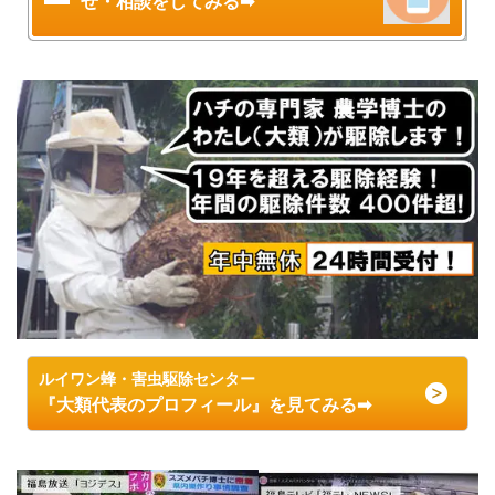
せ・相談をしてみる➡
ルイワン蜂・害虫駆除センター
『大類代表のプロフィール』を見てみる➡