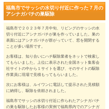
福島市でサッシの水切り付近に作った７月の
アシナガバチの巣駆除
福島市で２０２３年７月中旬、リビングのサッシの水
切り付近にアシナガバチが巣を作っていました。巣の
表面にはアシナガバチが群がっていて、窓を開閉する
ことが多い場所です。
お客様は、知り合いにハチ駆除業者をネットで検索し
てもらいました。
上位に表示された全国ネット集客会
社サイトの中から１サイトを選び、
そのサイトの駆除
作業員に現場で見積もってもらいました。
次にお客様は、
ルイワンに電話して提示された見積額
に
納得し、駆除を依頼されました。
福島市でサッシの水切り付近に作られたアシナガバチ
の巣を駆除した
お客様の実例で
福島県内でのアシナガ