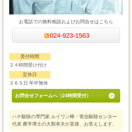
お電話での無料相談およびお問合せはこちら
024-923-1563
受付時間
２４時間受け付け
定休日
３６５日 年中無休
お問合せフォームへ（24時間受付）
ハチ駆除の専門家 ルイワン蜂・害虫駆除センター
代表 農学博士の大類幸夫が直接、お答えします。