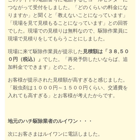
つながって受付をしました。「どのくらいの料金にな
りますか」と聞くと「教えないことになっています」
「現場を見て見積もることになっています」との回答
でした。現場での
見積りは無料なので、
駆除作業員に
現場で見積りをしてもらうことにしました。
現場に来て駆除作業員が提示した
見積額は「３８,５０
０円（税込）」
でした。「再発予防したいならば、追
加料金でできます」とのこと。
お客様が提示された見積額が高すぎると感じました。
「殺虫剤は１０００円～１５００円くらい、交通費を
入れても高すぎる」とお客様が考えたからです。
地元のハチ駆除業者のルイワン・・・
次にお客さまはルイワンに電話しました。