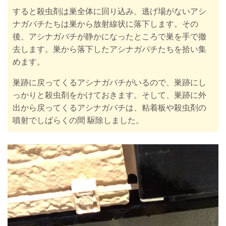
すると殺虫剤は巣全体に回り込み、逃げ場がないアシ
ナガバチたちは巣から放射線状に落下します。その
後、アシナガバチが静かになったところで巣を手で撤
去します。巣から落下したアシナガバチたちを拾い集
めます。
巣跡に戻ってくるアシナガバチがいるので、巣跡にし
っかりと殺虫剤をかけておきます。そして、巣跡に外
出から戻ってくるアシナガバチは、粘着板や殺虫剤の
噴射でしばらくの間 駆除しました。