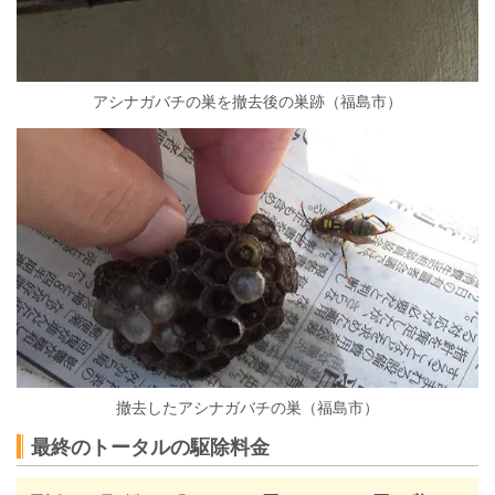
アシナガバチの巣を撤去後の巣跡（福島市）
撤去したアシナガバチの巣（福島市）
最終のトータルの駆除料金