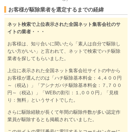
お客様が駆除業者を選定するまでの経緯
ネット検索で上位表示された全国ネット集客会社のサ
イトの業者・・・
お客様は、知り合いに聞いたら「素人は自分で駆除し
ない方がいい」と言われて、ネットで検索で
ハチ駆除
業者を探して
もらいました。
上位に表示された全国ネット集客会社サイトの中から
お客様が選んだのは
「ハチ駆除基本料金：４,４００円
～（税込）」「アシナガバチ駆除基本料金：７,７００
円～（税込）」「WEBの割引：１,０００円」「見積
り：無料」というサイトでした。
さらに駆除経験が長くて年間の駆除件数が多い認定作
業員が駆除するとも掲載されていました。
このサイトの電話番号に電話するとコールセンターに