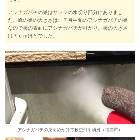
アシナガバチの巣はサッシの水切り部分にありまし
た。蜂の巣の大きさは、７月中旬のアシナガバチの巣
なので巣の表面にアシナガバチが群がり、巣の大きさ
は７ｃｍほどでした。
アシナガバチの巣をめがけて殺虫剤を噴射（福島市）