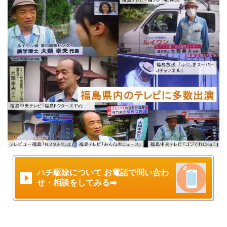
ハチ駆除について お電話で問い合わ
せ・相談をしてみる➡