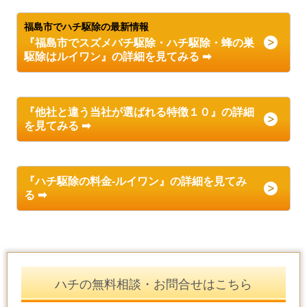
福島市でハチ駆除の最新情報
『福島市でスズメバチ駆除・ハチ駆除
・
蜂の巣
駆除
はルイワン』の詳細を見てみる ➡
『他社と違う当社が選ばれる特徴１０』の詳細
を見てみる ➡
『ハチ駆除の料金-ルイワン』の詳細を見てみ
る ➡
ハチの無料相談・お問合せはこちら