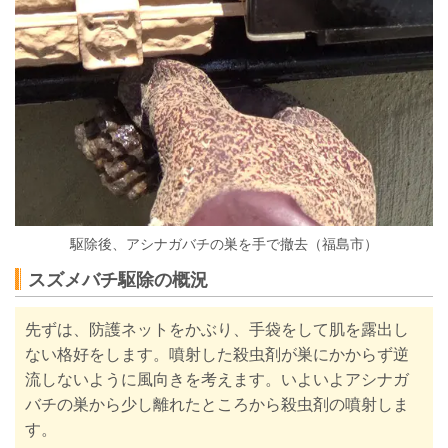
駆除後、アシナガバチの巣を手で撤去（福島市）
スズメバチ駆除の概況
先ずは、防護ネットをかぶり、手袋をして肌を露出し
ない格好をします。噴射した殺虫剤が巣にかからず逆
流しないように風向きを考えます。いよいよアシナガ
バチの巣から少し離れたところから殺虫剤の噴射しま
す。