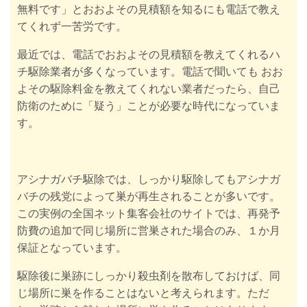
無料です」とおおよその見積額を知るにも電話で教え
てくれず一苦労です。
最近では、電話でおおよその見積額を教えてくれるハ
チ駆除業者が多くなっています。電話で聞いても おお
よその駆除料金を教えてくれない業者だったら、自己
防衛のために「疑う」ことが必要な時代になっていま
す。
アシナガバチ駆除では、しっかり駆除してもアシナガ
バチの残党によって巣が再生されることが多いです。
この実例の全国ネット集客会社のサイトでは、再発予
防費の追加で同じ場所に営巣された場合のみ、１か月
保証となっています。
駆除後に巣跡にしっかり殺虫剤を散布しておけば、同
じ場所に巣を作ることはないと考えられます。ただ