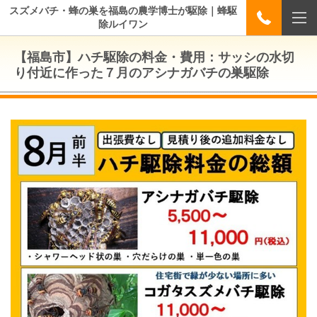
スズメバチ・蜂の巣を福島の農学博士が駆除｜蜂駆
除ルイワン
【福島市】ハチ駆除の料金・費用：サッシの水切
り付近に作った７月のアシナガバチの巣駆除