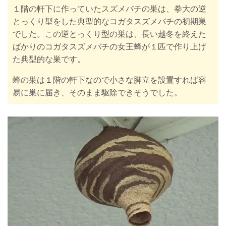
１階の軒下に作っていたスズメバチの巣は、拳大の逆
とっくり型をした典型的なコガタスズメバチの初期巣
でした。この逆とっくり型の巣は、長い越冬を終えた
ばかりのコガタスズメバチの女王蜂が１匹で作り上げ
た典型的な
巣です。
蜂の巣は１階の軒下なので小さな脚立を設置すれば容
易に巣に届き、そのまま駆除できそうでした。