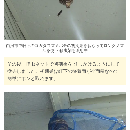
白河市で軒下のコガタスズメバチの初期巣をねらってロングノズ
ルを使い 殺虫剤を噴射中
その後、捕虫ネットで初期巣を ひっかけるようにして
撤去しました。初期巣は軒下の
接着面が小面積なので
簡単にポンと取れます。