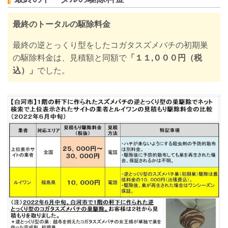
最終のトータルの駆除料金
最終の逆とっくり型をしたコガタスズメバチの初期巣
の駆除料金は、
見積額と同額で
「
１１,０００円（税
込）
」
でした。