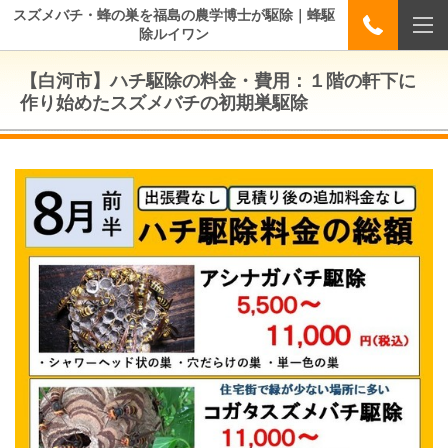
スズメバチ・蜂の巣を福島の農学博士が駆除｜蜂駆
除ルイワン
【白河市】ハチ駆除の料金・費用：１階の軒下に
作り始めたスズメバチの初期巣駆除