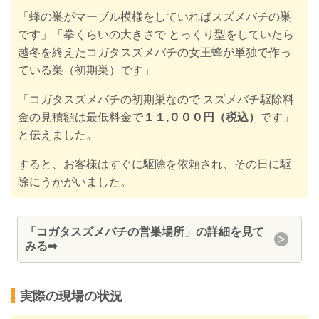
「蜂の巣がマーブル模様をしていればスズメバチの巣
です」「拳くらいの大きさで とっくり型をしていたら
越冬を終えたコガタスズメバチの女王蜂が単独で作っ
ている巣（初期巣）です」
「コガタスズメバチの初期巣なので スズメバチ駆除料
金の見積額は最低料金で
１１,０００円（税込）
です」
と伝えました。
すると、お客様はすぐに駆除を依頼
され、その日に駆
除にうかがいました。
「コガタスズメバチの営巣場所」の詳細を見て
みる➡
実際の現場の状況