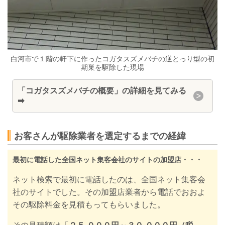
白河市で１階の軒下に作ったコガタスズメバチの逆とっり型の初
期巣を駆除した現場
「コガタスズメバチの概要」の詳細を見てみる
➡
お客さんが駆除業者を選定するまでの経緯
最初に電話した全国ネット集客会社のサイトの加盟店
・・・
ネット検索で最初に電話したのは、全国ネット集客会
社のサイトでした。その加盟店業者から電話でおおよ
その駆除料金を見積もってもらいました。