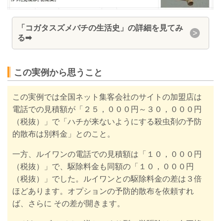
「コガタスズメバチの生活史」の詳細を見てみ
る➡
この実例から思うこと
この実例では全国ネット集客会社のサイトの加盟店は
電話での見積額が
「
２５，０００円～３０，０００円
（税抜）
」で「ハチが来ないようにする殺虫剤の予防
的散布は別料金」とのこと。
一方、ルイワンの電話での見積額は「１０，０００円
（税抜）」で、駆除料金も同額の「
１０，０００円
（税抜）
」でした。
ルイワンとの駆除料金の差は３倍
ほどあります。
オプションの予防的散布を依頼すれ
ば、さらに その差が開きます。