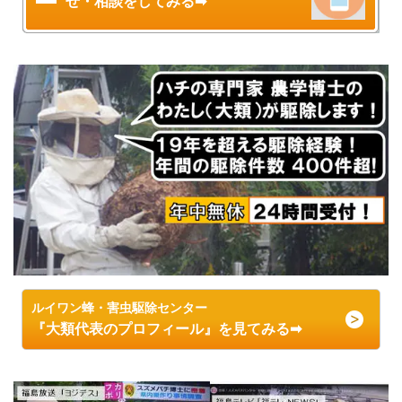
せ・相談をしてみる➡
ルイワン蜂・害虫駆除センター
『大類代表のプロフィール』を見てみる➡