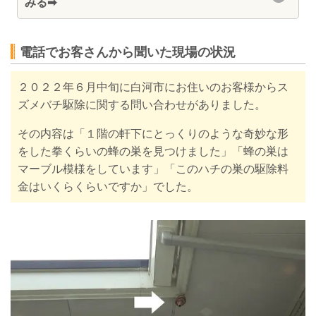
みる
➡
電話でお客さんから聞いた現場の状況
２０２２年６月中
旬
に白河市にお住いのお客様からス
ズメバチ駆除に関する問い合わせがありました。
その内容は「１階の軒下にとっくりのような奇妙な形
をした拳くらいの蜂の巣を見つけました」「蜂の巣は
マーブル模様をしています」「このハチの巣の駆除料
金はいくらくらいですか」でした。