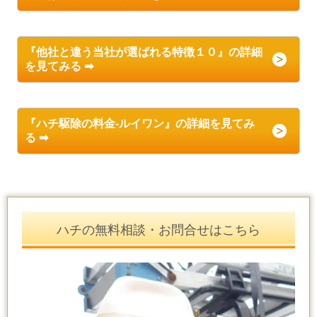
『他社と違う当社が選ばれる特徴１０』の詳細
を見てみる ➡
『ハチ駆除の料金-ルイワン』の詳細を見てみ
る ➡
ハチの無料相談・お問合せはこちら