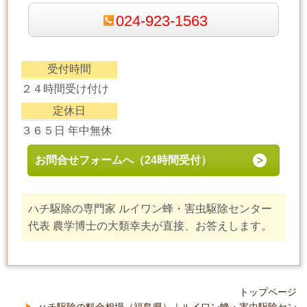
024-923-1563
受付時間
２４時間受け付け
定休日
３６５日 年中無休
お問合せフォームへ（24時間受付）
ハチ駆除の専門家 ルイワン蜂・害虫駆除センター
代表 農学博士の大類幸夫が直接、お答えします。
トップページ