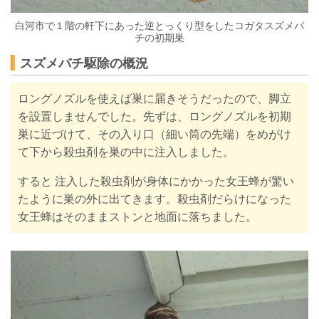
白河市で１階の軒下にあった逆とっくり型をしたコガタスズメバ
チの初期巣
スズメバチ駆除の概況
ロングノズルを使えば巣に届きそうだったので、脚立
を設置しませんでした。先ずは、ロングノズルを初期
巣に近づけて、その入り口（細い筒の先端）をめがけ
て下から殺虫剤を巣の中に注入しました。
すると 注入した殺虫剤が身体にかかった女王蜂が驚い
たように巣の外に出てきます。殺虫剤だらけになった
女王蜂はそのままストンと地面に落ちました。