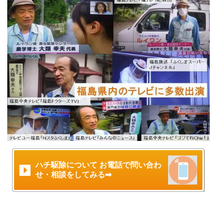
ハチ駆除について お電話で問い合わ
せ・相談をしてみる➡