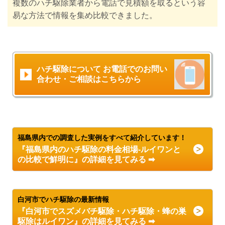
複数のハチ駆除業者から電話で見積額を取るという容
易な方法で情報を集め比較できました。
ハチ駆除について お電話でのお問い
合わせ・ご相談はこちらから
福島県内での調査した実例をすべて紹介しています！
『福島県内のハチ駆除の料金相場-ルイワンと
の比較で鮮明に』の詳細を見てみる ➡
白河市でハチ駆除の最新情報
『白河市でスズメバチ駆除・ハチ駆除・蜂の巣
駆除はルイワン』の詳細を見てみる ➡