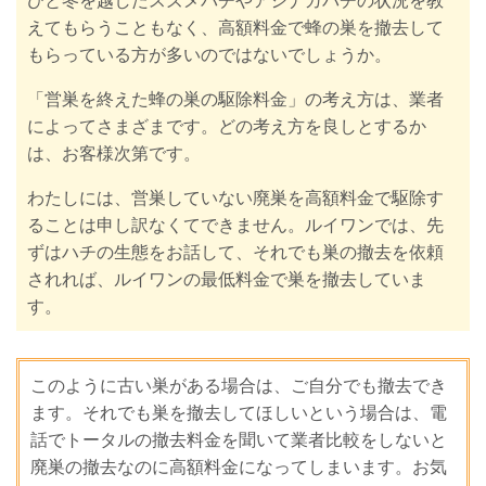
ひと冬を越したスズメバチやアシナガバチの状況を
教
えてもらうこともなく、高額料金で蜂の巣を撤去して
もらっている方が多いのではないでしょうか。
「営巣を終えた蜂の巣の駆除料金」の考え方は、業者
によってさまざまです。どの考え方を良しとするか
は、お客様次第です。
わたしには、営巣していない廃巣を高額料金で駆除す
ることは申し訳なくてできません。ルイワンでは、先
ずはハチの生態をお話して、それでも巣の撤去を依頼
されれば、ルイワンの最低料金で巣を撤去していま
す。
このように古い巣がある場合は、ご自分でも撤去でき
ます。それでも巣を撤去してほしいという場合は、電
話でトータルの撤去料金を聞いて業者比較をしないと
廃巣の撤去なのに高額料金になってしまいます。お気