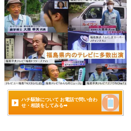
ハチ駆除について お電話で問い合わ
せ・相談をしてみる➡