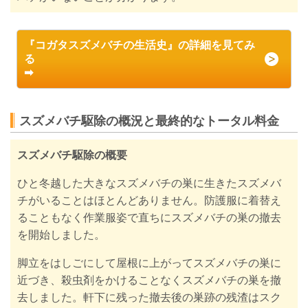
『コガタスズメバチの生活史』の詳細を見てみ
る
➡
スズメバチ駆除の概況と最終的なトータル料金
スズメバチ駆除の概要
ひと冬越した大きなスズメバチの巣に生きたスズメバ
チがいることはほとんどありません。防護服に着替え
ることもなく作業服姿で直ちにスズメバチの巣の撤去
を開始しました。
脚立をはしごにして屋根に上がってスズメバチの巣に
近づき、殺虫剤をかけることなくスズメバチの巣を撤
去しました。軒下に残った撤去後の巣跡の残渣はスク