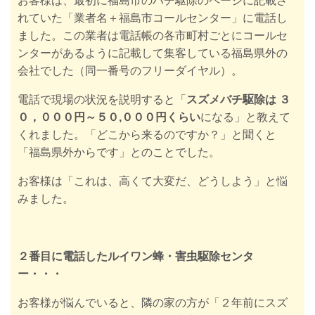
お客様は、最初に福島市のハチ駆除のページに記載さ
れていた
「業者名＋福島市コールセンター」に電話し
ました。この
業者は電話帳の
各市町村ごとにコールセ
ンターがあるように記載して集客している福島県外の
会社でした（同一番号のフリーダイヤル）。
電話で現場の状況を説明すると「
スズメバチ駆除は ３
０，０００円～５０,０００円くらい
になる」と教えて
くれました。「どこから来るのですか？」と聞くと
「福島県外からです」とのことでした。
お客様は「これは、高くて大変だ、どうしよう」と悩
みました。
２番目に電話したルイワン蜂・害虫駆除センタ
ー・・・
お客様が悩んでいると、隣の家の方が「２年前にスズ