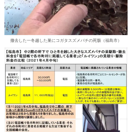
撤去した一冬越した巣にコガタスズメバチの死骸（福島市）