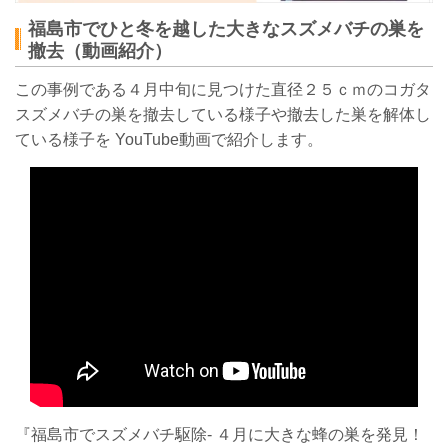
福島市でひと冬を越した大きなスズメバチの巣を
撤去（動画紹介）
この事例である４月中旬に見つけた直径２５ｃｍのコガタ
スズメバチの巣を撤去している様子や撤去した巣を解体し
ている様子を YouTube動画で紹介します。
『福島市でスズメバチ駆除- ４月に大きな蜂の巣を発見！