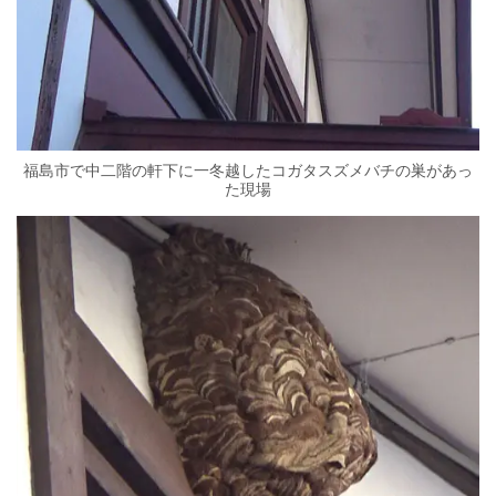
福島市で中二階の軒下に一冬越したコガタスズメバチの巣があっ
た現場