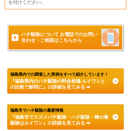
を付けください。
ハチ駆除について お電話でのお問い
合わせ・ご相談はこちらから
福島県内での調査した実例をすべて紹介しています！
『福島県内のハチ駆除の料金相場-ルイワンと
の比較で鮮明に』の詳細を見てみる ➡
福島市でハチ駆除の最新情報
『福島市でスズメバチ駆除・ハチ駆除
・
蜂の巣
駆除
はルイワン』の詳細を見てみる ➡