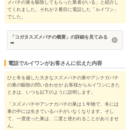
メバチの巣を駆除してもらった業者がいる」と紹介し
てくれました。それが
２番目に電話した
「ルイワン」
でした。
「
コガタスズメバチの概要」の詳細を見てみる
➡
電話でルイワンがお客さんに伝えた内容
ひと冬を越した大きなスズメバチの巣やアシナガバチ
の巣の駆除の問い合わせが お客様からルイワンにきた
ときは、いつも以下のように説明します。
「スズメバチやアシナガバチの巣は１年物で、冬には
巣の中には生きているハチがいなくなります。そし
て、一度使った巣は、二度と使われることがありませ
ん。