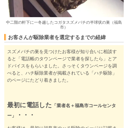
中二階の軒下に一冬越したコガタスズメバチの半球状の巣（福島
市）
お客さんが駆除業者を選定するまでの経緯
スズメバチの巣を見つけたお客様が知り合いに相談す
ると「電話帳のタウンページで業者を探したら」とア
ドバイスをもらいました。さっそくタウンページを調
べると、
ハチ駆除業者が掲載されている
「ハチ駆除」
のページに
たどり着きました。
最初に電話した
「業者名＋福島市コールセンタ
・・
・
ー」