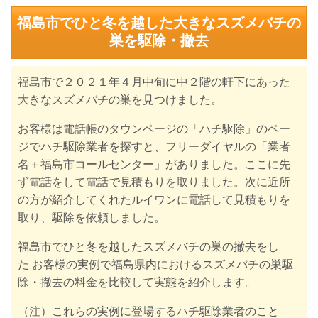
福島市でひと冬を越した大きなスズメバチの
巣を駆除・撤去
福島市で２０２１年４月中旬に
中２階の軒下にあった
大きなスズメバチの巣を見つけました。
お客様は電話帳のタウンページの「ハチ駆除」のペー
ジでハチ駆除業者を探すと、フリーダイヤルの「業者
名＋福島市コールセンター」がありました。ここに先
ず電話をして電話で見積もりを取りました。次に近所
の方が紹介してくれたルイワンに電話して見積もりを
取り、駆除を依頼しました。
福島市でひと冬を越したスズメバチの巣の撤去をし
た
お客様の実例で
福島県内におけるスズメバチの巣駆
除・撤去の
料金を比較して実態を紹介します。
（注）これらの実例に登場するハチ駆除業者のこと