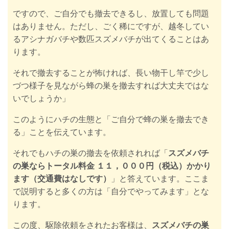
ですので、ご自分でも撤去できるし、放置しても問題
はありません。
ただし、ごく稀にですが、越冬してい
るアシナガバチや数匹スズメバチが出てくることはあ
ります。
それで撤去することが怖ければ、長い物干し竿で少し
づつ様子を見ながら蜂の巣を撤去すれば大丈夫ではな
いでしょうか」
このように
ハチの生態と「ご自分で蜂の巣を撤去でき
る」ことを伝えています。
それでもハチの
巣の撤去を依頼されれば「
スズメバチ
の巣ならトータル料金 １１，０００円（税込）かかり
ます（交通費はなしです）
」と答えています。ここま
で説明すると多くの方は「自分でやってみます」とな
ります。
この度、駆除依頼をされたお客様は、
スズメバチの巣