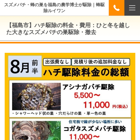
スズメバチ・蜂の巣を福島の農学博士が駆除｜蜂駆
除ルイワン
【福島市】ハチ駆除の料金・費用：ひと冬を越し
た大きなスズメバチの巣駆除・撤去