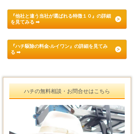
『他社と違う当社が選ばれる特徴１０』の詳細
を見てみる ➡
『ハチ駆除の料金-ルイワン』の詳細を見てみ
る ➡
ハチの無料相談・お問合せはこちら