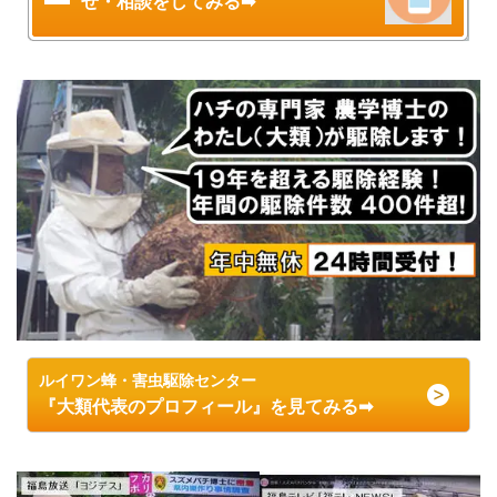
せ・相談をしてみる➡
ルイワン蜂・害虫駆除センター
『大類代表のプロフィール』を見てみる➡