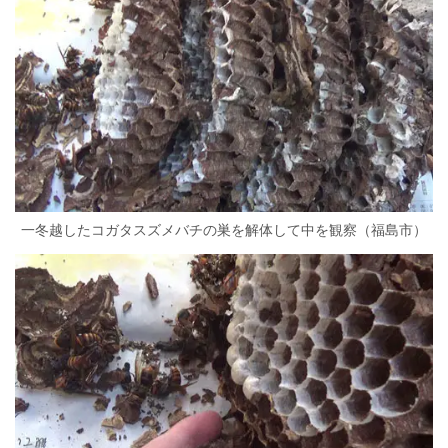
一冬越したコガタスズメバチの巣を解体して中を観察（福島市）