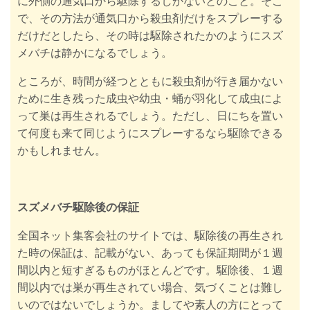
に外側の通気口から駆除するしかないとのこと。そこ
で、その方法が通気口から殺虫剤だけをスプレーする
だけだとしたら、その時は駆除されたかのようにスズ
メバチは静かになるでしょう。
ところが、時間が経つとともに殺虫剤が行き届かない
ために生き残った成虫や幼虫・蛹が羽化して成虫によ
って巣は再生されるでしょう。ただし、
日にちを置い
て何度も来て同じようにスプレーするなら駆除できる
かもしれません。
スズメバチ駆除後の保証
全国ネット集客会社のサイトでは、駆除後の再生され
た時の保証は、記載がない、あっても保証期間が１週
間以内と短すぎるものがほとんどです。駆除後、１週
間以内では巣が再生されてい場合、気づくことは難し
いのではないでしょうか。ましてや素人の方にとって