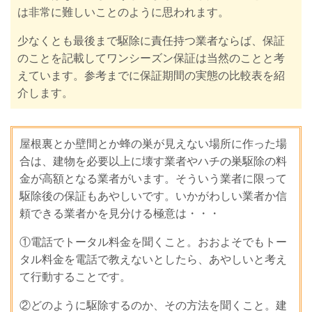
は非常に難しいことのように思われます。
少なくとも最後まで駆除に責任持つ業者ならば、保証
のことを記載してワンシーズン保証は当然のことと考
えています。参考までに保証期間の実態の比較表を紹
介します。
屋根裏とか壁間とか蜂の巣が見えない場所に作った場
合は、建物を必要以上に壊す業者やハチの巣駆除の料
金が高額となる業者がいます。そういう業者に限って
駆除後の保証もあやしいです。いかがわしい業者か信
頼できる業者かを見分ける極意は・・・
①電話でトータル料金を聞くこと。おおよそでもトー
タル料金を電話で教えないとしたら、あやしいと考え
て行動することです。
②どのように駆除するのか、その方法を聞くこと。建