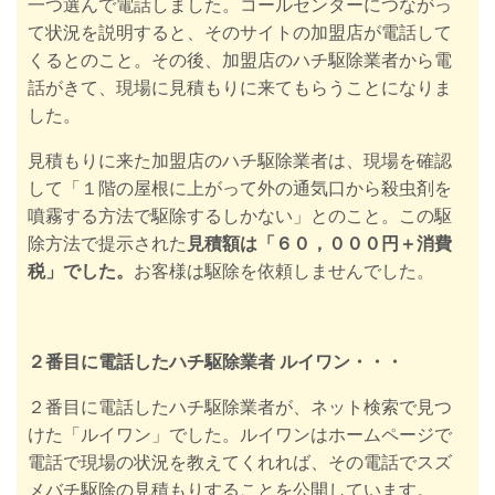
一つ選んで電話しました。コールセンターにつながっ
て状況を説明すると、そのサイトの加盟店が電話して
くるとのこと。その後、加盟店の
ハチ駆除業者から電
話がきて、現場に
見積もりに来てもらうことになりま
した。
見積もりに来た加盟店のハチ駆除業者は、現場を確認
して「１階の屋根に上がって外の通気口から殺虫剤を
噴霧する方法で駆除するしかない」とのこと。この駆
除方法で提示された
見積額は「６０，０００円＋消費
税」でした。
お客様は駆除を依頼しませんでした。
２番目に電話したハチ駆除業者 ルイワン・・・
２番目に電話したハチ駆除業者が、ネット検索で見つ
けた「ルイワン」でした。ルイワンはホームページで
電話で現場の状況を教えてくれれば、その電話でスズ
メバチ駆除の見積もりすることを公開しています。