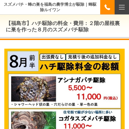
スズメバチ・蜂の巣を福島の農学博士が駆除｜蜂駆
除ルイワン
【福島市】ハチ駆除の料金・費用：２階の屋根裏
に巣を作った８月のスズメバチ駆除