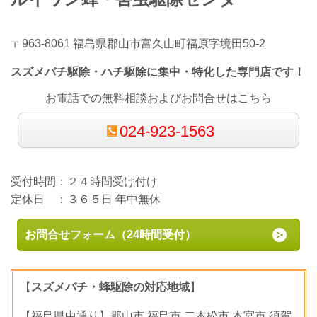
〒963-8061 福島県郡山市富久山町福原字境田50-2
スズメバチ駆除・ハチ駆除に集中・特化した専門店です！
お電話での無料相談およびお問合せはこちら
024-923-1563
受付時間：２４時間受け付け
定休日 ：３６５日 年中無休
お問合せフォーム（24時間受付）
【
スズメバチ・蜂駆除の対応地域
】
【福島県中通り】郡山市,福島市,二本松市,本宮市,須賀