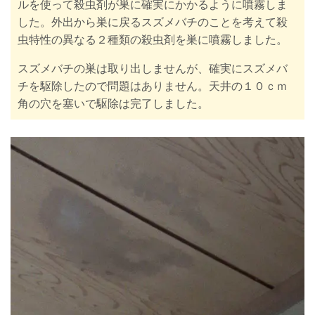
ルを使って殺虫剤が巣に確実にかかるように噴霧しま
した。外出から巣に戻るスズメバチのことを考えて殺
虫特性の異なる２種類の殺虫剤を巣に噴霧しました。
スズメバチの巣は取り出しませんが、確実にスズメバ
チを駆除したので問題はありません。天井の１０ｃｍ
角の穴を塞いで駆除は完了しました。