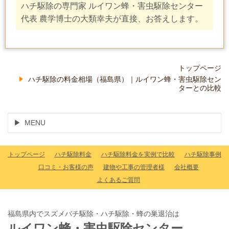
ハチ駆除の専門家 ルイワン蜂・害虫駆除センター
代表 農学博士の大類幸夫が直接、お答えします。
トップページ
ハチ駆除の料金相場（福島県）｜ルイワン蜂・害虫駆除セン
ターとの比較
MENU
トップページ
ハチ駆除料金
ハチ駆除料金を実例で比較
ハチ駆除事例
口コミ・お客様の声
建物や工事の管理者様
会社概要
よくあるご質問
福島県内でスズメバチ駆除・ハチ駆除・蜂の巣退治は
ルイワン蜂・害虫駆除センター