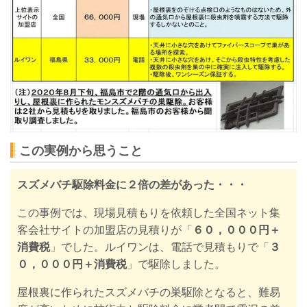
この実例から思うこと
スズメバチ駆除料金に２倍の差があった・・・
この事例では、現場見積もりを依頼した全国ネット集
客会社サイトの加盟店の見積りが「
６０，０００円＋
消費税
」でした。ルイワンは、電話で見積もりで「
３
０，０００円＋消費税
」で駆除しました。
屋根裏に作られたスズメバチの巣駆除となると、難易