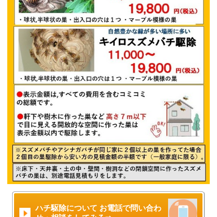
ハチ駆除について お電話で問い合わ