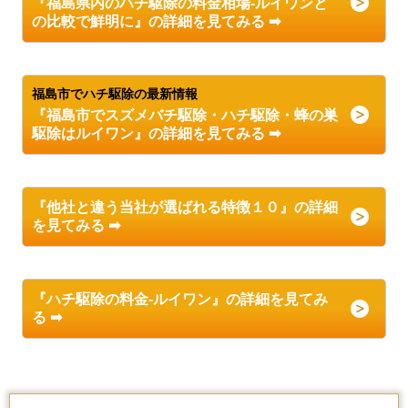
『福島県内のハチ駆除の料金相場-ルイワンと
の比較で鮮明に』の詳細を見てみる ➡
福島市でハチ駆除の最新情報
『福島市でスズメバチ駆除・ハチ駆除
・
蜂の巣
駆除
はルイワン』の詳細を見てみる ➡
『他社と違う当社が選ばれる特徴１０』の詳細
を見てみる ➡
『ハチ駆除の料金-ルイワン』の詳細を見てみ
る ➡