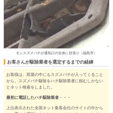
モンスズメバチが通気口の全体に目張り（福島市）
お客さんが駆除業者を選定するまでの経緯
お客様は、部屋の中にもスズメバチが入ってくること
から、スズメバチ
駆除をハチ駆除業者に頼むしかない
とネット検索をしました。
最初に電話したハチ駆除業者・・・
上位表示された全国ネット集客会社のサイトの中から