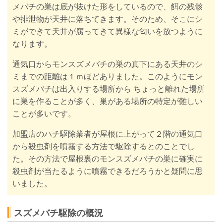
メバチの巣は底が抜けた形をしているので、餌の残骸
や排泄物が天井に落ちてきます。そのため、そこにシ
ミができて天井が腐ってきて異様な匂いを放つように
なります。
通気口からモンスズメバチの巣の真下にある天井のシ
ミまでの距離は１ｍほどありました。このようにモン
スズメバチは出入りする場所から ちょっと離れた場所
に巣を作ることが多く、巣がある場所の特定が難しい
ことが多いです。
加盟店のハチ駆除業者が屋根に上がって２階の通気口
から殺虫剤を噴霧する方法で駆除するとのことでし
た。その方法で屋根裏のモンスズメバチの巣に確実に
殺虫剤が当たるように噴霧できるだろうかと疑問に思
いました。
スズメバチ駆除の概況