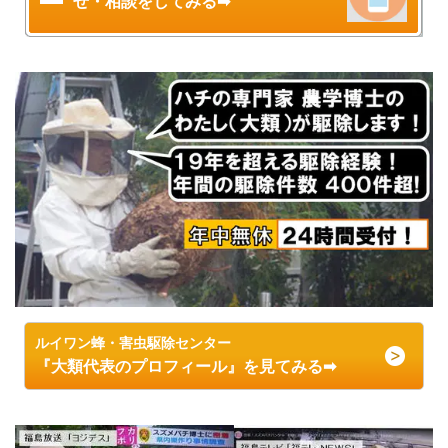
せ・相談をしてみる➡
ルイワン蜂・害虫駆除センター
『大類代表のプロフィール』を見てみる➡