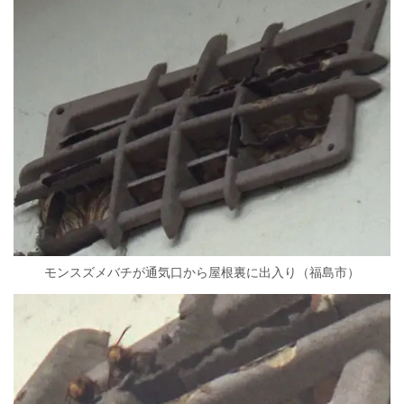
モンスズメバチが通気口から屋根裏に出入り（福島市）