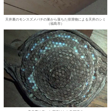
天井裏のモンスズメバチの巣から落ちた排泄物による天井のシミ
（福島市）