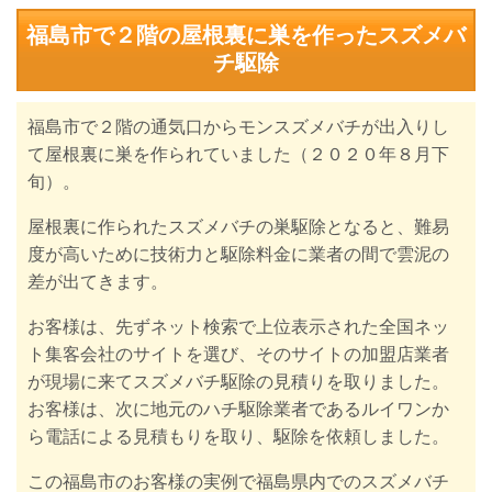
福島市で２階の屋根裏に巣を作ったスズメバ
チ駆除
福島市で２階の通気口からモンスズメバチが出入りし
て屋根裏に巣を作られていました（２０２０年８月下
旬）。
屋根裏に作られたスズメバチの巣駆除となると、難易
度が高いために技術力と駆除料金に業者の間で雲泥の
差が出てきます。
お客様は、先ずネット検索で上位表示された全国ネッ
ト集客会社のサイトを選び、そのサイトの加盟店業者
が現場に来てスズメバチ駆除の見積りを取りました。
お客様は、次に
地元のハチ駆除業者であるルイワンか
ら電話による見積もりを取り、駆除を依頼しました。
この福島市のお客様の実例で
福島県内でのスズメバチ