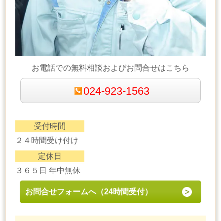
お電話での無料相談およびお問合せはこちら
024-923-1563
受付時間
２４時間受け付け
定休日
３６５日 年中無休
お問合せフォームへ（24時間受付）