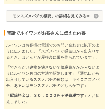
「モンスズメバチの概要」の詳細を見てみる
➡
電話でルイワンがお客さんに伝えた内容
ルイワンはお客様の電話でのお問い合わせに以下のよ
うに伝えました。「スズメバチが通気口から出入りす
るとき、ほとんどが屋根裏に巣を作られています」。
「できるだけ建物を壊さないで修繕費がかからないよ
うにルイワン独自の方法で駆除します」「通気口から
出入りしているスズメバチの種類は、キイロスズメバ
チ、あるいはモンスズメバチのどちらかです」
「
駆除料金は、３０，０００円＋消費税です
」
とお伝
えしました。