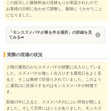
この提示した駆除料金の見積もりが承諾されたので、
お客様の日程に合わせて調整し、駆除に うかがうこと
になりました。
「モンスズメバチが巣を作る場所」の詳細を見
てみる
➡
実際の現場の状況
２階の通気口からスズメバチが頻繁に出入りしていま
した。スズメバチが激しく出入りする通気口をよく見
ると、そこは巣材で目張りされていました。このよう
に通気口に目張りするのはモンスズメバチの特徴で
す。
部屋の中に入ると、スズメバチのにぶい羽音が聞こえ
ました。そして天井にはシミがありました。モンスズ