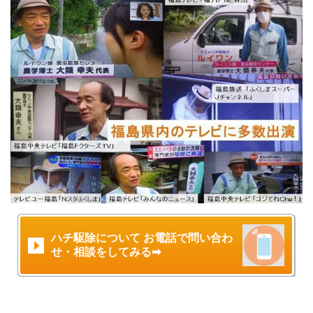
ハチ駆除について お電話で問い合わ
せ・相談をしてみる➡