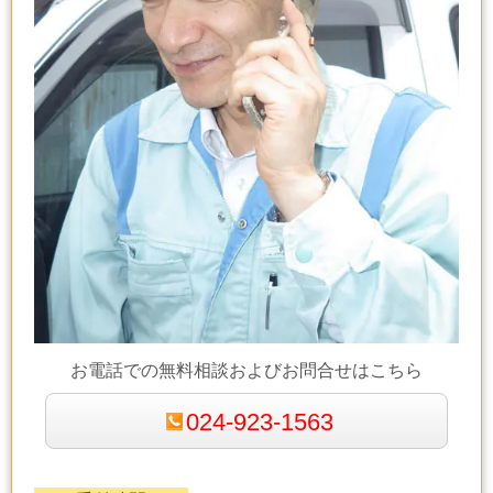
お電話での無料相談およびお問合せはこちら
024-923-1563