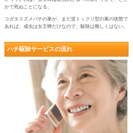
かで死ぬことになる。
コガタスズメバチの巣が、まだ逆トックリ型の巣の状態で
あれば、成虫は女王蜂だけなので、駆除は難しくはない。
ハチ駆除サービスの流れ