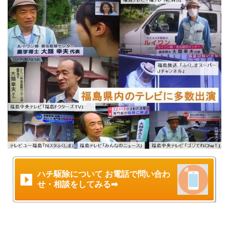
ハチ駆除について お電話で問い合わ
せ・相談をしてみる➡