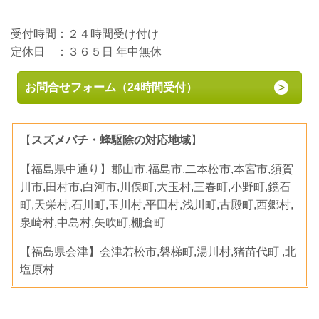
受付時間：２４時間受け付け
定休日 ：３６５日 年中無休
お問合せフォーム（24時間受付）
【
スズメバチ・蜂駆除の対応地域
】
【福島県中通り】郡山市,福島市,二本松市,本宮市,須賀
川市,田村市,白河市,川俣町,大玉村,三春町,小野町,鏡石
町,天栄村,石川町,玉川村,平田村,浅川町,古殿町,西郷村,
泉崎村,中島村,矢吹町,棚倉町
【福島県会津】会津若松市,磐梯町,湯川村,猪苗代町 ,北
塩原村