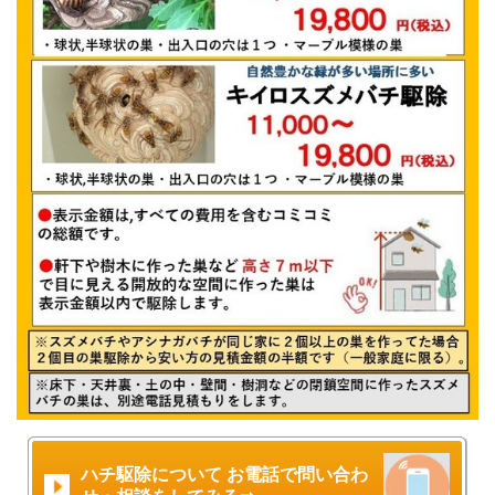
ハチ駆除について お電話で問い合わ