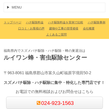
MENU
トップページ
ハチ駆除料金
ハチ駆除料金を実例で比較
ハチ駆除事例
口コミ・お客様の声
建物や工事の管理者様
会社概要
よくあるご質問
福島県内でスズメバチ駆除・ハチ駆除・蜂の巣退治は
ルイワン蜂・害虫駆除センター
〒963-8061 福島県郡山市富久山町福原字境田50-2
スズメバチ駆除・ハチ駆除に集中・特化した専門店です！
お電話での無料相談およびお問合せはこちら
024-923-1563