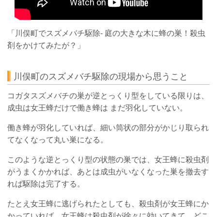
「川俣町でスズメバチ駆除- 庭の大きな木に蜂の巣！殺虫
剤をかけてみたが？」
川俣町
のスズメバチ駆除の現場から思うこと
コガタスズメバチの巣が逆とっくり型をしている限りは、
成虫は女王蜂だけで働き蜂は まだ羽化していない。
働き蜂が羽化していれば、細い筒状の部分がかじり取られ
てなくなって丸い巣になる。
このような逆とっくり型の状態の巣では、女王蜂に殺虫剤
がうまくかかれば、あとは成虫がいなくなった巣を撤去す
れば駆除は完了する。
たとえ女王蜂に逃げられたとしても、殺虫剤が女王蜂にか
かっていれば、女王蜂は殺虫剤が徐々に効いてきて、どこ