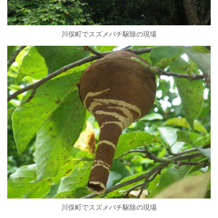
川俣町でスズメバチ駆除の現場
川俣町でスズメバチ駆除の現場