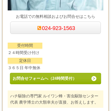
お電話での無料相談およびお問合せはこちら
024-923-1563
受付時間
２４時間受け付け
定休日
３６５日 年中無休
お問合せフォームへ（24時間受付）
ハチ駆除の専門家 ルイワン蜂・害虫駆除センター
代表 農学博士の大類幸夫が直接、お答えします。