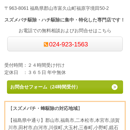
〒963-8061 福島県郡山市富久山町福原字境田50-2
スズメバチ駆除・ハチ駆除に集中・特化した専門店です！
お電話での無料相談およびお問合せはこちら
024-923-1563
受付時間：２４時間受け付け
定休日 ：３６５日 年中無休
お問合せフォーム（24時間受付）
【
スズメバチ・蜂駆除の対応地域
】
【福島県中通り】郡山市,福島市,二本松市,本宮市,須賀
川市,田村市,白河市,川俣町,大玉村,三春町,小野町,鏡石