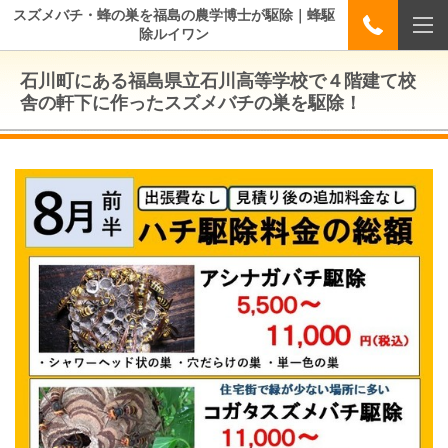
スズメバチ・蜂の巣を福島の農学博士が駆除｜蜂駆
除ルイワン
石川町にある福島県立石川高等学校で４階建て校
舎の軒下に作ったスズメバチの巣を駆除！