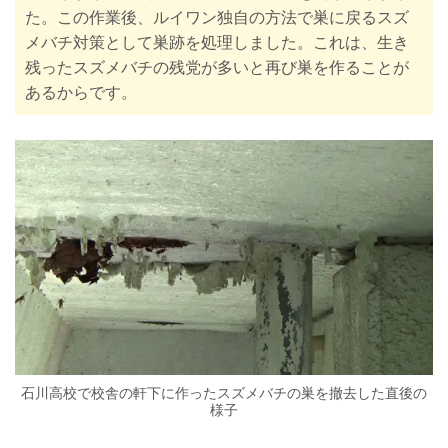
た。この作業後、ルイワン独自の方法で巣に戻るスズ
メバチ対策として巣跡を処理しました。これは、生き
残ったスズメバチの残党が多いと再び巣を作ることが
あるからです。
石川高校で校舎の軒下に作ったスズメバチの巣を撤去した直後の
様子