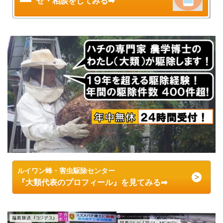
せ・相談をしてみる➡
ルイワン蜂・害虫駆除センター
『大類代表のプロフィール』を見てみる➡