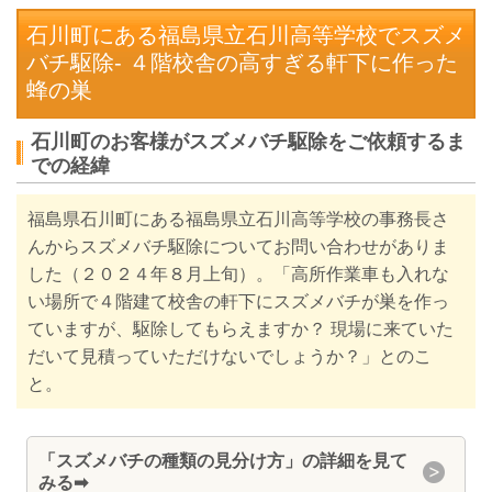
石川町にある福島県立石川高等学校でスズメ
バチ駆除- ４階校舎の高すぎる軒下に作った
蜂の巣
石川町のお客様がスズメバチ駆除をご依頼するま
での経緯
福島県石川町にある福島県立石川高等学校の事務長さ
んからスズメバチ駆除についてお問い合わせがありま
した（２０２４年８月上旬）。「
高所作業車も入れな
い場所で
４階建て校舎の軒下にスズメバチが巣を作っ
ていますが、駆除してもらえますか？
現場に来ていた
だいて見積っていただけないでしょうか？」とのこ
と。
「スズメバチの種類の見分け方」の詳細を見て
みる➡