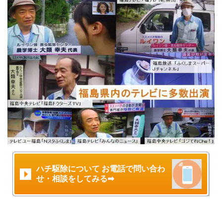
ハチ駆除について お電話で問い合わ
せ・相談をしてみる➡