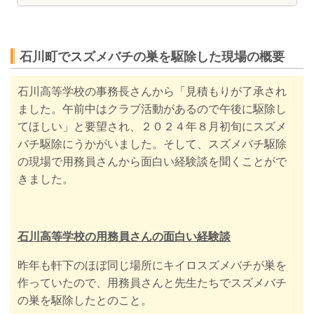
石川町でスズメバチの巣を駆除した現場の概要
石川高等学校の事務長さんから「見積もりが了承され
ました。午前中はクラブ活動があるので午後に駆除し
てほしい」と要望され、２０２４年８月初旬にスズメ
バチ駆除に
うかがいました。そして、スズメバチ駆除
の
現場で用務員さんから面白い経験談を聞くことがで
きました。
石川高等学校の用務員さんの面白い経験談
昨年も軒下のほぼ同じ場所にキイロスズメバチが巣を
作っていたので、用務員さんと先生たちでスズメバチ
の巣を駆除したとのこと。