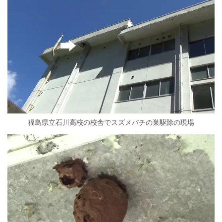
福島県立石川高校の校舎でスズメバチの巣駆除の現場