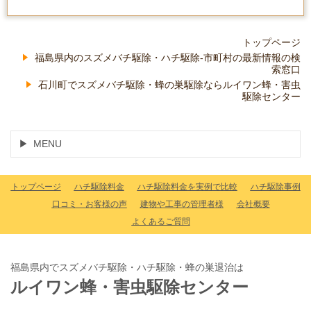
トップページ
福島県内のスズメバチ駆除・ハチ駆除-市町村の最新情報の検
索窓口
石川町でスズメバチ駆除・蜂の巣駆除ならルイワン蜂・害虫
駆除センター
MENU
トップページ
ハチ駆除料金
ハチ駆除料金を実例で比較
ハチ駆除事例
口コミ・お客様の声
建物や工事の管理者様
会社概要
よくあるご質問
福島県内でスズメバチ駆除・ハチ駆除・蜂の巣退治は
ルイワン蜂・害虫駆除センター