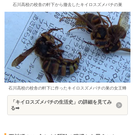
石川高校の校舎の軒下から撤去したキイロスズメバチの巣
石川高校の校舎の軒下に作ったキイロスズメバチの巣の女王蜂
「キイロスズメバチの生活史」の詳細を見てみ
る➡