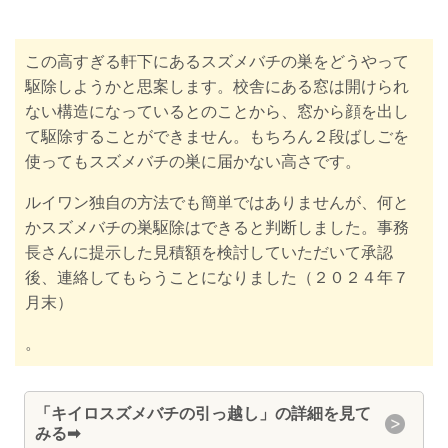
この高すぎる軒下にあるスズメバチの巣をどうやって
駆除しようかと思案します。校舎にある窓は開けられ
ない構造になっているとのことから、窓から顔を出し
て駆除することができません。もちろん２段ばしごを
使ってもスズメバチの巣に届かない高さです。
ルイワン独自の方法でも簡単ではありませんが、何と
かスズメバチの巣駆除はできると判断しました。事務
長さんに提示した見積額を検討していただいて承認
後、連絡してもらうことになりました（２０２４年７
月末）
。
「キイロスズメバチの引っ越し」の詳細を見て
みる➡