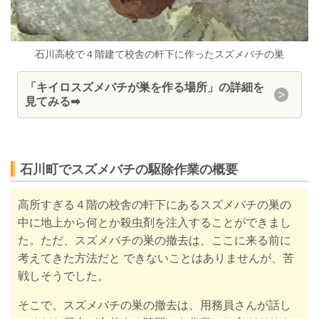
石川高校で４階建て校舎の軒下に作ったスズメバチの巣
「キイロスズメバチが巣を作る場所」の詳細を
見てみる➡
石川町でスズメバチの駆除作業の概要
高所すぎる４階の校舎の軒下にあるスズメバチの巣の
中に地上から何とか殺虫剤を注入することができまし
た。ただ、スズメバチの巣の撤去は、ここに来る前に
考えてきた方法だと できないことはありませんが、苦
戦しそうでした。
そこで、スズメバチの巣の撤去は、用務員さんが話し