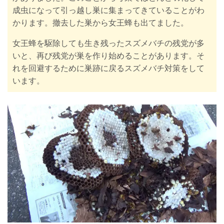
成虫になって引っ越し巣に集まってきていることがわ
かります。撤去した巣から女王蜂も出てました。
女王蜂を駆除しても生き残ったスズメバチの残党が多
いと、再び残党が巣を作り始めることがあります。そ
れを回避するために巣跡に戻るスズメバチ対策をして
います。