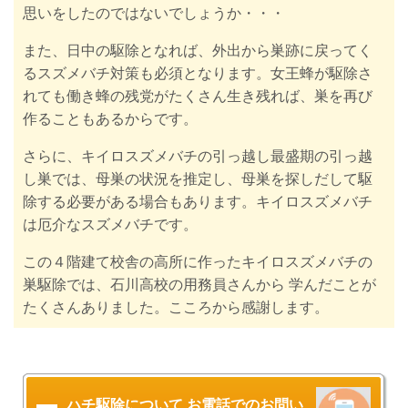
思いをしたのではないでしょうか・・・
また、日中の駆除となれば、外出から巣跡に戻ってく
るスズメバチ対策も必須となります。女王蜂が駆除さ
れても働き蜂の残党がたくさん生き残れば、
巣を再び
作ることもあるからです。
さらに、キイロスズメバチの引っ越し最盛期の引っ越
し巣では、母巣の状況を推定し、母巣を探しだして駆
除する必要がある場合もあります。キイロスズメバチ
は厄介なスズメバチです。
この４階建て校舎の高所に作ったキイロスズメバチの
巣駆除では、石川高校の用務員さんから 学んだことが
たくさんありました。こころから感謝します。
ハチ駆除について お電話でのお問い