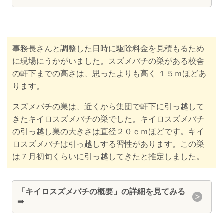
事務長さんと調整した日時に駆除料金を見積もるため
に現場にうかがいました。スズメバチの巣がある校舎
の軒下までの高さは、思ったよりも高く １５ｍほどあ
ります。
スズメバチの巣は、近くから集団で軒下に引っ越して
きたキイロスズメバチの巣でした。キイロスズメバチ
の引っ越し巣の大きさは直径２０ｃｍほどです。キイ
ロスズメバチは引っ越しする習性があります。この巣
は７月初旬くらいに引っ越してきたと推定しました。
「キイロスズメバチの概要」の詳細を見てみる
➡