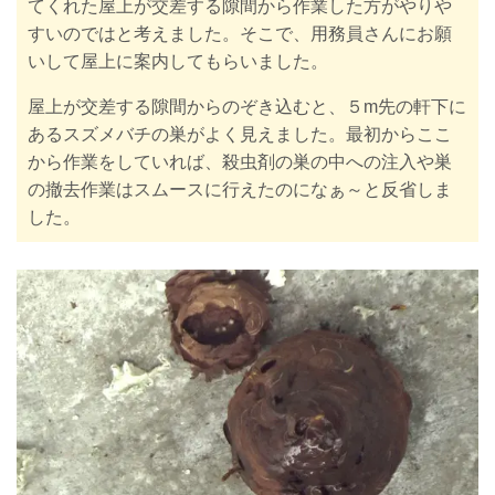
てくれた屋上が交差する隙間から作業した方がやりや
すいのではと考えました。そこで、用務員さんにお願
いして屋上に案内してもらいました。
屋上が交差する隙間からのぞき込むと、５m先の軒下に
あるスズメバチの巣がよく見えました。最初からここ
から作業をしていれば、殺虫剤の巣の中への注入や巣
の撤去作業はスムースに行えたのになぁ～と反省しま
した。