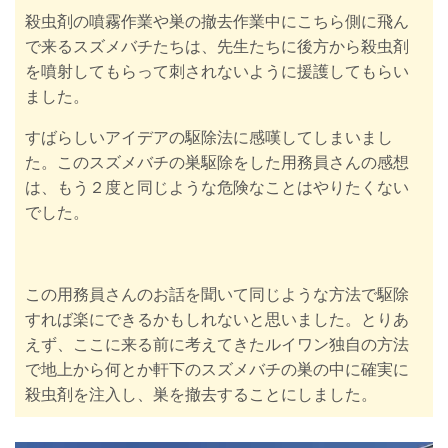
殺虫剤の噴霧作業や巣の撤去作業中にこちら側に飛ん
で来るスズメバチたちは、先生たちに後方から殺虫剤
を噴射してもらって
刺されないように
援護してもらい
ました。
すばらしいアイデアの駆除法に感嘆してしまいまし
た。このスズメバチの巣駆除をした用務員さんの感想
は、もう２度と同じような危険なことはやりたくない
でした。
この用務員さんのお話を聞いて同じような方法で駆除
すれば楽にできるかもしれないと思いました。とりあ
えず、ここに来る前に
考えてきたルイワン独自の方法
で地上から何とか軒下のスズメバチの巣の中に確実に
殺虫剤を注入し、巣を撤去することにしました。