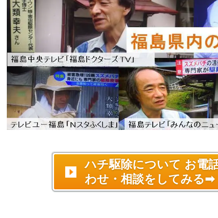
ハチ駆除について お電
わせ・相談をしてみる➡