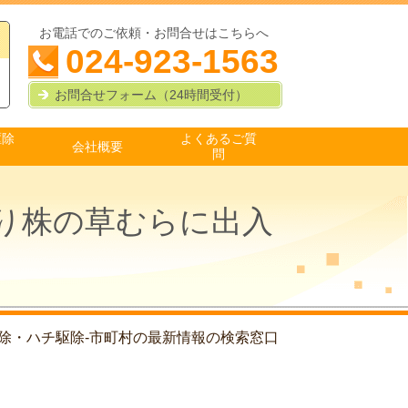
お電話でのご依頼・お問合せはこちらへ
024-923-1563
お問合せフォーム（24時間受付）
駆除
よくあるご質
会社概要
問
切り株の草むらに出入
除・ハチ駆除-市町村の最新情報の検索窓口