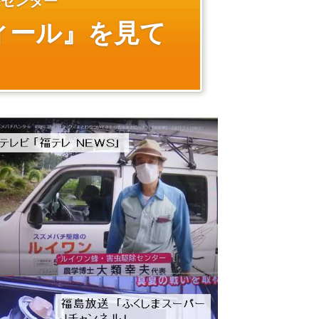
除センター
ィール』を見て