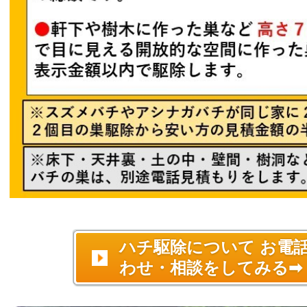
ハチ駆除について お電
わせ・相談をしてみる➡