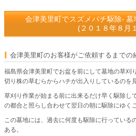
会津美里町でスズメバチ駆除- 
(２０１８年８月１
会津美里町のお客様がご依頼するまでの
福島県会津美里町でお盆を前にして墓地の草刈
切り株の草むらからハチが出入りしているのを
草刈り作業が始まる前に出来るだけ早く駆除し
の都合と照らし合わせて翌日の朝に駆除にゆく
この墓地には、過去に何度も駆除に行っている
ある。