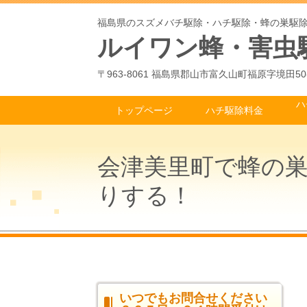
福島県のスズメバチ駆除・ハチ駆除・蜂の巣駆
ルイワン蜂・害虫
〒963-8061 福島県郡山市富久山町福原字境田50
ハ
トップページ
ハチ駆除料金
会津美里町で蜂の巣
りする！
いつでもお問合せください