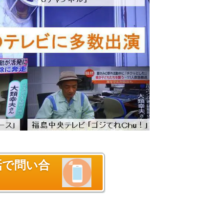
話で問い合