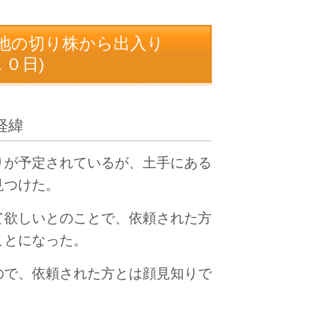
墓地の切り株から出入り
０日)
経緯
りが予定されているが、土手にある
見つけた。
て欲しいとのことで、依頼された方
ことになった。
ので、依頼された方とは顔見知りで