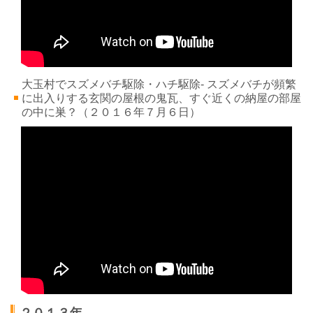
大玉村でスズメバチ駆除・ハチ駆除- スズメバチが頻繁
に出入りする玄関の屋根の鬼瓦、すぐ近くの納屋の部屋
の中に巣？
（２０１６年７
月６
日）
２０１３年