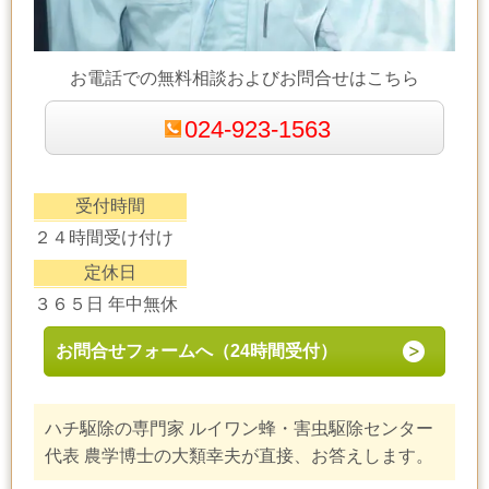
お電話での無料相談およびお問合せはこちら
024-923-1563
受付時間
２４時間受け付け
定休日
３６５日 年中無休
お問合せフォームへ（24時間受付）
ハチ駆除の専門家 ルイワン蜂・害虫駆除センター
代表 農学博士の大類幸夫が直接、お答えします。