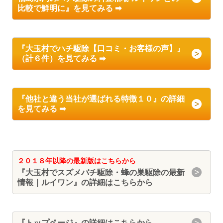
比較で鮮明に』を見てみる ➡
『大玉村でハチ駆除【口コミ・お客様の声】』
（計６件）を見てみる ➡
『他社と違う当社が選ばれる特徴１０』の詳細
を見てみる ➡
２０１８年以降の最新版はこちらから
『大玉村
でスズメバチ駆除・蜂の巣駆除の最新
情報｜ルイワン
』
の詳細はこちらから
『
トップページ』
の詳細はこちらから