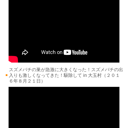
スズメバチの巣が急激に大きくなった！スズメバチの出
入りも激しくなってきた！駆除して in 大玉村
（２０１
６年８月２１
日）