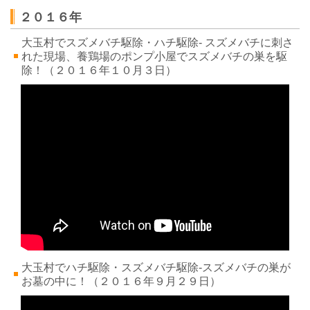
２０１６年
大玉村でスズメバチ駆除・ハチ駆除- スズメバチに刺さ
れた現場、養鶏場のポンプ小屋でスズメバチの巣を駆
除！
（２０１６
年１０月３日）
大玉村でハチ駆除・スズメバチ駆除-スズメバチの巣が
お墓の中に！
（２０１６年９月２９
日）