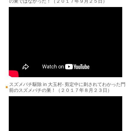
の巣ではなかった！
（２０１７年９
月２５
日）
スズメバチ駆除 in 大玉村- 剪定中に刺されてわかった門
前のスズメバチの巣！
（２０１７年８
月２３
日）