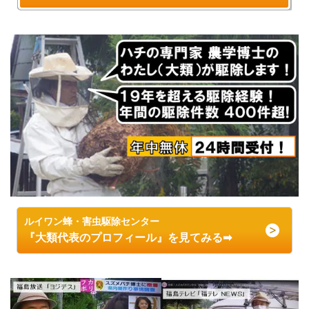
ルイワン蜂・害虫駆除センター
『大類代表のプロフィール』を見てみる➡