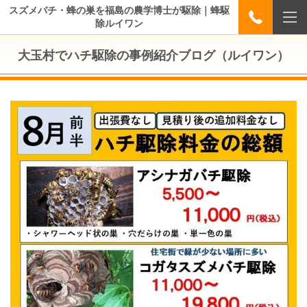
スズメバチ・蜂の巣を福島の農学博士が駆除｜蜂駆
除ルイワン
大玉村でハチ駆除の事例紹介ブログ（ルイワン）