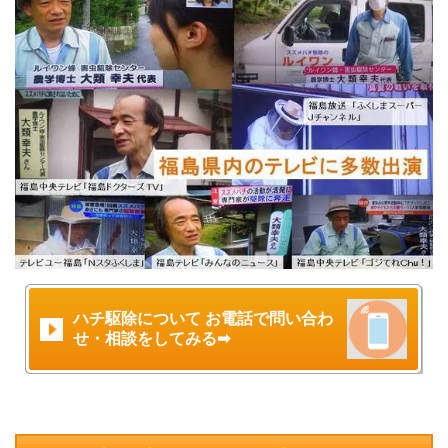
ハチ駆除について お電話で問い合わ
せ・相談をしてみる➡