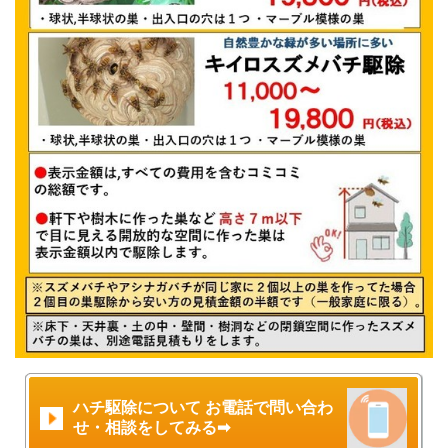
ハチ駆除について お電話で問い合わ
せ・相談をしてみる➡